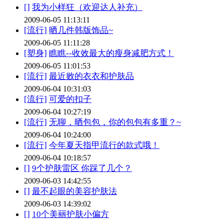
[]
我为小样狂（欢迎达人补充）
2009-06-05 11:13:11
[流行]
晒几件韩版饰品~
2009-06-05 11:11:28
[塑身]
瞧瞧--收效最大的瘦身减肥方式！
2009-06-05 11:01:53
[流行]
最近败的衣衣和护肤品
2009-06-04 10:31:03
[流行]
可爱的扣子
2009-06-04 10:27:19
[流行]
无聊，晒包包，你的包包有多重？~
2009-06-04 10:24:00
[流行]
今年夏天指甲流行的款式哦！
2009-06-04 10:18:57
[]
9个护肤雷区 你踩了几个？
2009-06-03 14:42:55
[]
最不起眼的美容护肤法
2009-06-03 14:39:02
[]
10个美丽护肤小偏方