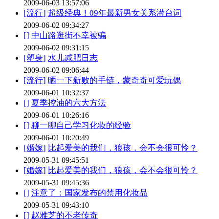
2009-06-03 13:57:06
[流行]
超级经典！09年最新男女关系潜台词
2009-06-02 09:34:27
[]
中山路逛街不幸被骗
2009-06-02 09:31:15
[塑身]
水儿减肥日志
2009-06-02 09:06:44
[流行]
晒一下新败的手链，蒙奇奇可爱玩偶
2009-06-01 10:32:37
[]
夏季控油的六大方法
2009-06-01 10:26:16
[]
聊一聊自己学习化妆的经验
2009-06-01 10:20:49
[婚嫁]
比起爱美的我们，狼孩，会不会很可怜？
2009-05-31 09:45:51
[婚嫁]
比起爱美的我们，狼孩，会不会很可怜？
2009-05-31 09:45:36
[]
注意了：国家发布的禁用化妆品
2009-05-31 09:43:10
[]
赵雅芝的不老传奇