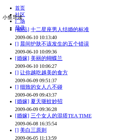
首页
社区
小鱼导读
广场
登录
[婚品]
十二星座男人结婚的标准
2009-06-10 10:13:40
[]
晨间护肤不该发生的五个错误
2009-06-10 10:09:36
[婚嫁]
美丽的蝴蝶兰
2009-06-10 10:06:27
[]
让你越吃越美的食方
2009-06-09 09:51:37
[]
细致的女人八不碰
2009-06-09 09:43:37
[婚嫁]
夏天驱蚊妙招
2009-06-09 09:36:28
[婚嫁]
三个女人的混搭TEA TIME
2009-06-08 16:35:54
[]
美白三原则
2009-06-05 11:13:59