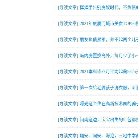
[导读文章]
挥挥手告别房奴时代，不负债
[导读文章]
2021年度厦门城市美食TOP5
[导读文章]
朋友负债累累，养不起两个儿
[导读文章]
岛内房置换岛外，每月少了小
[导读文章]
2021本科毕业月平均起薪58
[导读文章]
第一次给老婆孩子洗衣服，听
[导读文章]
曝光这个住在高新技术园的骗子
[导读文章]
闽南这边，宝宝出生的红包都
[导读文章]
翔安、同安、海沧，三地中学