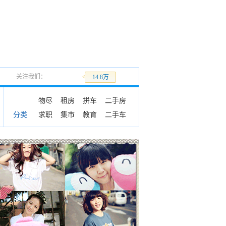
关注我们：
加关注
14.8万
物尽
租房
拼车
二手房
求职
集市
教育
二手车
分类