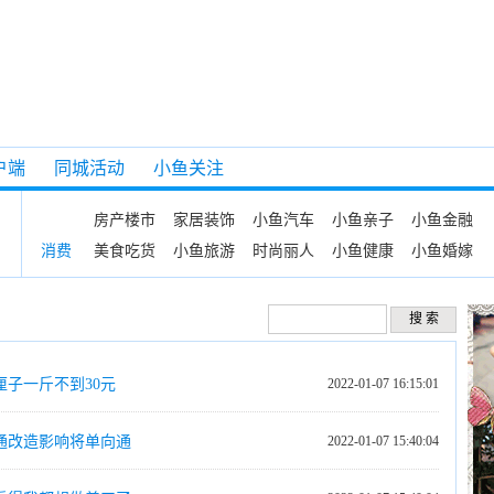
户端
同城活动
小鱼关注
房产楼市
家居装饰
小鱼汽车
小鱼亲子
小鱼金融
美食吃货
小鱼旅游
时尚丽人
小鱼健康
小鱼婚嫁
消费
子一斤不到30元
2022-01-07 16:15:01
通改造影响将单向通
2022-01-07 15:40:04