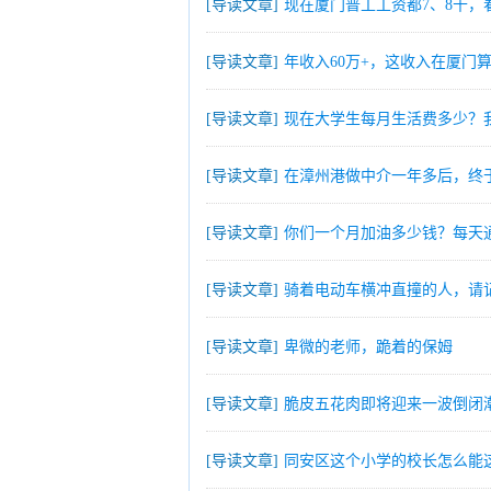
[导读文章]
现在厦门普工工资都7、8千，
[导读文章]
年收入60万+，这收入在厦门
[导读文章]
现在大学生每月生活费多少？
[导读文章]
在漳州港做中介一年多后，终
[导读文章]
你们一个月加油多少钱？每天通
[导读文章]
骑着电动车横冲直撞的人，请
[导读文章]
卑微的老师，跪着的保姆
[导读文章]
脆皮五花肉即将迎来一波倒闭
[导读文章]
同安区这个小学的校长怎么能这样