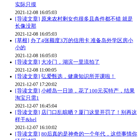
实际只摸
2021-12-08 16:05:03
[导读文章]
原来农村剩女也很多且条件都不错 就是
长像没那
2021-12-08 16:05:03
[草根]
办了4张额度3万的信用卡 准备岛外学区房小
小的
2021-12-08 16:05:03
[导读文章]
大冷门，湖滨一里流拍了
2021-12-08 11:00:05
[导读文章]
弘爱甄选，健康知识所开课啦！
2021-12-07 17:20:02
[导读文章]
小嶝岛一日游，花了100元买特产，结果
淘宝只需1
2021-12-07 16:45:04
[导读文章]
店门口乱晾晒？厦门这里开罚了！别再这
样干&hel
2021-12-07 16:10:02
[导读文章]
80后真的是神奇的一个年代，这些事情你