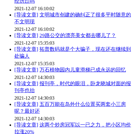
经历过吗
2021-12-07 16:10:02
[导读文章]
文明城市创建的确纠正了很多平时随意的
不文明现
2021-12-07 16:10:02
[导读文章]
29路公交的漂亮美女都去哪儿了？
2021-12-07 15:35:03
[导读文章]
拓普数码就是个大骗子，现在还在继续到
处骗人
2021-12-07 15:35:03
[导读文章]
万石植物园内儿童滑梯已成永远的回忆
2021-12-07 14:30:03
[导读文章]
报刊亭，时代的眼泪，卧龙晓城对面的报
刊亭也抬
2021-12-07 14:30:03
[导读文章]
五百万能在岛外什么位置买两套小三房
呢？最好还
2021-12-07 14:30:03
[导读文章]
这两个炒房冠军以一已之力，把小区均价
拉涨20%