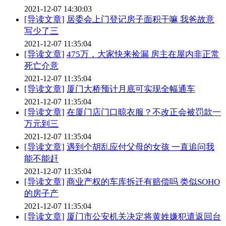
2021-12-07 14:30:03
[导读文章]
居委会上门登记房子面积干嘛 我爸故意
写少了三
2021-12-07 11:35:04
[导读文章]
475万，大家快来捡漏 房主在屋内非正常
死亡介意
2021-12-07 11:35:04
[导读文章]
厦门大桥预计月底可实现全幅通车
2021-12-07 11:35:04
[导读文章]
在厦门店门口晾衣服？不改正会被罚款一
万元到三
2021-12-07 11:35:04
[导读文章]
遇到个胡乱应付父母的女孩 一直追问我
能不能赶
2021-12-07 11:35:04
[导读文章]
商业产权的车库拆迁有赔偿吗 类似SOHO
的房子产
2021-12-07 11:35:04
[导读文章]
厦门市公安机关决定将黄姓嫌犯遣返回台