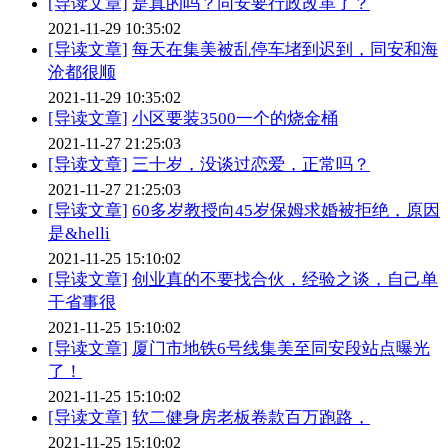
[导读文章]
是真的吗？同安要行政改革了？
2021-11-29 10:35:02
[导读文章]
每天在集美被乱停车堵到迟到，同安和海
沧都很顺
2021-11-29 10:35:02
[导读文章]
小区要装3500一个的烧金桶
2021-11-27 21:25:03
[导读文章]
三十岁，没谈过恋爱，正常吗？
2021-11-27 21:25:03
[导读文章]
60多岁教授向45岁保姆求婚被拒绝，原因
是&helli
2021-11-25 15:10:02
[导读文章]
创业真的不要找合伙，经验之谈，自己单
干省事很
2021-11-25 15:10:02
[导读文章]
厦门市地铁6号线集美至同安段站点曝光
了！
2021-11-25 15:10:02
[导读文章]
软二健身房老板卷款百万跑路，
2021-11-25 15:10:02