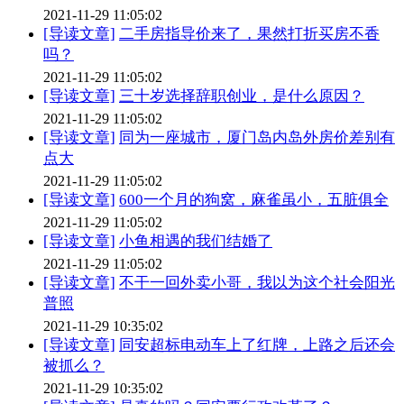
2021-11-29 11:05:02
[导读文章]
二手房指导价来了，果然打折买房不香
吗？
2021-11-29 11:05:02
[导读文章]
三十岁选择辞职创业，是什么原因？
2021-11-29 11:05:02
[导读文章]
同为一座城市，厦门岛内岛外房价差别有
点大
2021-11-29 11:05:02
[导读文章]
600一个月的狗窝，麻雀虽小，五脏俱全
2021-11-29 11:05:02
[导读文章]
小鱼相遇的我们结婚了
2021-11-29 11:05:02
[导读文章]
不干一回外卖小哥，我以为这个社会阳光
普照
2021-11-29 10:35:02
[导读文章]
同安超标电动车上了红牌，上路之后还会
被抓么？
2021-11-29 10:35:02