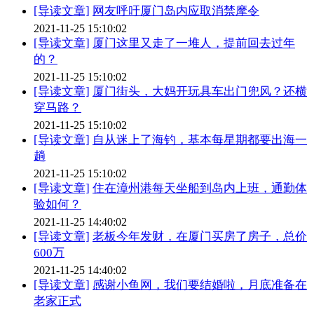
[导读文章]
网友呼吁厦门岛内应取消禁摩令
2021-11-25 15:10:02
[导读文章]
厦门这里又走了一堆人，提前回去过年
的？
2021-11-25 15:10:02
[导读文章]
厦门街头，大妈开玩具车出门兜风？还横
穿马路？
2021-11-25 15:10:02
[导读文章]
自从迷上了海钓，基本每星期都要出海一
趟
2021-11-25 15:10:02
[导读文章]
住在漳州港每天坐船到岛内上班，通勤体
验如何？
2021-11-25 14:40:02
[导读文章]
老板今年发财，在厦门买房了房子，总价
600万
2021-11-25 14:40:02
[导读文章]
感谢小鱼网，我们要结婚啦，月底准备在
老家正式