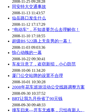
2008-11-25 09:28:28
同安特大交通事故
2008-11-13 11:43:57
仙岳路口发生什么
2008-11-12 17:17:29
“电动车”，不知道要怎么去理解你！
2008-11-10 17:18:55
超级BS 522路上无良男的一幕！
2008-11-03 09:03:36
惊心动魄的一幕
2008-10-22 09:30:41
车友注意了，盗窃新招，小心防范
2008-10-06 11:34:20
厦门公交站牌的设置不合理
2008-10-01 10:30:28
2008年花车巡游活动公交线路调整方案
2008-09-30 10:37:52
BRT让我九月份省了90元钱
2008-09-30 09:48:33
撞车归来---开车无难事，只怕有新人。