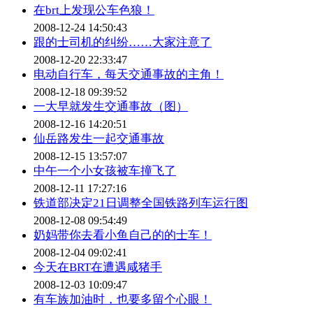
在brt上发现公车色狼！
2008-12-24 14:50:43
跟的士司机的纠纷……大家注意了
2008-12-20 22:33:47
电动自行车，每天交通事故的主角！
2008-12-18 09:39:52
一大早就发生交通事故（图）
2008-12-16 14:20:51
仙岳路发生一起交通事故
2008-12-15 13:57:07
中午一个小女孩被车撞飞了
2008-12-11 17:27:16
铁道部决定21日调整全国铁路列车运行图
2008-12-08 09:54:49
奶妈带你去看小鱼自己的的士车！
2008-12-04 09:02:41
今天在BRT在遭遇咸猪手
2008-12-03 10:09:47
有车族加油时，也要多留个心眼！