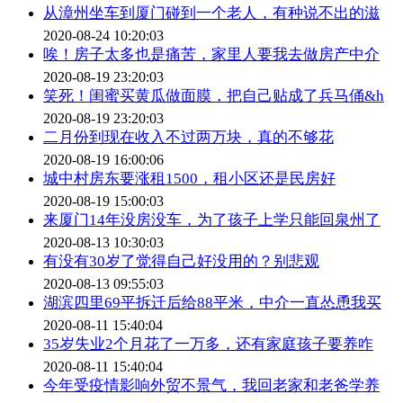
从漳州坐车到厦门碰到一个老人，有种说不出的滋
2020-08-24 10:20:03
唉！房子太多也是痛苦，家里人要我去做房产中介
2020-08-19 23:20:03
笑死！闺蜜买黄瓜做面膜，把自己贴成了兵马俑&h
2020-08-19 23:20:03
二月份到现在收入不过两万块，真的不够花
2020-08-19 16:00:06
城中村房东要涨租1500，租小区还是民房好
2020-08-19 15:00:03
来厦门14年没房没车，为了孩子上学只能回泉州了
2020-08-13 10:30:03
有没有30岁了觉得自己好没用的？别悲观
2020-08-13 09:55:03
湖滨四里69平拆迁后给88平米，中介一直怂恿我买
2020-08-11 15:40:04
35岁失业2个月花了一万多，还有家庭孩子要养咋
2020-08-11 15:40:04
今年受疫情影响外贸不景气，我回老家和老爸学养