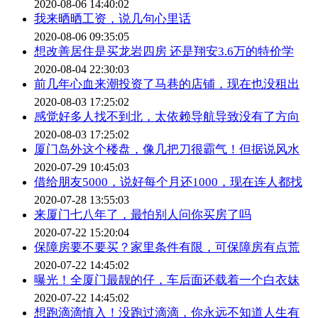
2020-08-06 14:40:02
我来晒晒工资，说几句心里话
2020-08-06 09:35:05
想改善居住是买龙岩四房 还是翔安3.6万的特价学
2020-08-04 22:30:03
前几年心血来潮投资了马巷的店铺，现在也没租出
2020-08-03 17:25:02
感觉好多人找不到北，太依赖导航导致没有了方向
2020-08-03 17:25:02
厦门岛外这个楼盘，像几把刀很霸气！但据说风水
2020-07-29 10:45:03
借给朋友5000，说好每个月还1000，现在连人都找
2020-07-28 13:55:03
来厦门七八年了，最怕别人问你买房了吗
2020-07-22 15:20:04
保障房要不要买？家里条件有限，可保障房有点荒
2020-07-22 14:45:02
曝光！全厦门最靓的仔，车后面还载着一个白衣妹
2020-07-22 14:45:02
想跑滴滴慎入！没跑过滴滴，你永远不知道人生有