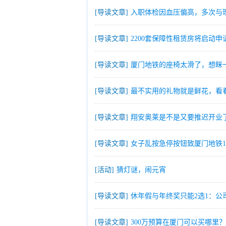
[导读文章]
入职体检因血压偏高，多次与
[导读文章]
2200套保障性租赁房将启动申
[导读文章]
厦门地铁的座椅太滑了，想眯
[导读文章]
最不实用的礼物就是鲜花，看
[导读文章]
翔安奥莱是不是又要推迟开业
[导读文章]
女子乱按急停按钮致厦门地铁1
[活动]
猜灯谜，闹元宵
[导读文章]
休年假与年终奖只能2选1：公
[导读文章]
300万预算在厦门可以买哪里