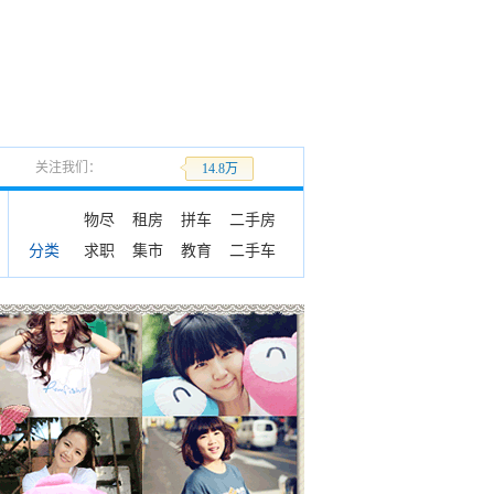
关注我们：
加关注
14.8万
物尽
租房
拼车
二手房
求职
集市
教育
二手车
分类