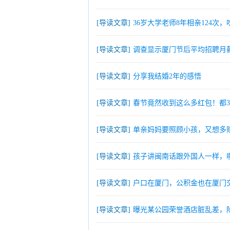
[导读文章]
36岁大学老师8年相亲124次
[导读文章]
调查显示厦门节后平均招聘月
[导读文章]
分享我结婚2年的感悟
[导读文章]
春节竟然收到这么多红包！都3
[导读文章]
单亲妈妈要照顾小孩，又想多
[导读文章]
孩子讲闽南话跟外国人一样，
[导读文章]
户口在厦门，公积金也在厦门
[导读文章]
曝光某公园荣誉酒店脏乱差，