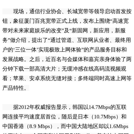
现场，通信行业协会、长城宽带等领导启动首发按
钮，象征厦门百兆宽带正式上线，发布上围绕“高速宽
带对未来家庭娱乐的改变”及“新固网，新应用，新服
务”做介绍，提出了“通过管道、互联网从业者、最终用
户的‘三位一体’实现极致上网体验”的产品服务目标和
发展战略。之后，近百名与会媒体和嘉宾亲身体验了两
分钟下载一部高清大片；无缓冲感在线高码流视频观
看；苹果、安卓系统无缝对接；多终端同时高速上网等
产品特性。
据2012年权威报告显示，韩国以14.7Mbps的互联
网连接平均速度居首位，随后是日本（10.7Mbps）和
中国香港（8.9 Mbps），而中国大陆地区却以1.6Mbps