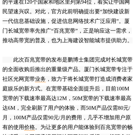
的平速在120个国家和地区里列第94位，着实让中国网
民望速兴叹。对此，官方此前明确提出要“加快建设新
一代信息基础设施，促进信息网络技术广泛应用”。厦
门长城宽带率先推广“百兆宽带”，正是响应这一需求，
推动高带宽的普及，也为上海建设智能城市提供助力。
此次百兆宽带的发布是鹏博士集团完成对长城宽带
的全面收购后推出的重量级产品。厦门长城宽带专注于
社区光网宽带
业务
，致力于将长城宽带打造成消费者家
庭娱乐的新方式。在宽带基础全面提升后，目前100M
宽带的下载速率最高达12M，50M宽带的下载速率最高
达6M，完全刷新了用户的体验，而50M产品仅需80元/
月，100M产品仅需90元/月的费用，几乎不增加用户原
有的使用
价格
。为让更多的用户能体验到百兆宽带的畅