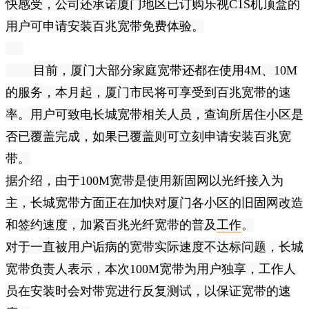
快感受，公司还承诺厦门地区已订购乐视C1S机顶盒的
用户可申请安装百兆宽带免费体验。
目前，厦门大部分家庭宽带还都在使用4M、10M
的服务，本月起，厦门市民将可享受到百兆宽带的速
率。用户可致电长城宽带相关人员，查询所居住小区是
否已覆盖完成，如果已覆盖则可立刻申请安装百兆宽
带。
据介绍，由于100M宽带是使用新固网以光纤接入为
主，长城宽带方面正在加快对厦门各小区的旧固网改造
和签约速度，加紧百兆光纤宽带的普及
工作
。
对于一直被用户诟病的宽带实际速度不达标问题，长城
宽带负责人表示，本次100M宽带为用户独享，工作人
员在安装时会对带宽进行反复测试，以保证宽带的速