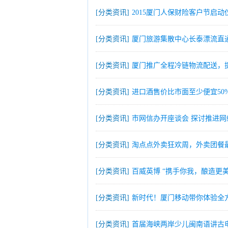
[分类资讯]
2015厦门人保财险客户节启
[分类资讯]
厦门旅游集散中心长泰漂流直通
[分类资讯]
厦门推广全程冷链物流配送，
[分类资讯]
进口酒售价比市面至少便宜50
[分类资讯]
市网信办开座谈会 探讨推进网
[分类资讯]
淘点点外卖狂欢周，外卖团餐最
[分类资讯]
百威英博 “携手你我，酿造更
[分类资讯]
新时代！厦门移动带你体验全方
[分类资讯]
首届海峡两岸少儿闽南语讲古