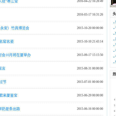
入驻“寒江雪
2016-04-22 16:28:49
2016-03-17 16:31:26
·
·
际（永安）竹具博览会
2015-10-20 00:00:00
·
·
名窑名瓷
2015-10-10 21:43:14
·
·
会10月将在厦举办
2015-09-17 15:15:50
·
·
谣言
2015-08-31 00:00:00
热
过节
2015-07-01 00:00:00
1
2
3
君来厦鉴宝
2015-06-29 00:00:00
4
5
鲜奶是条出路
2015-06-16 00:00:00
6