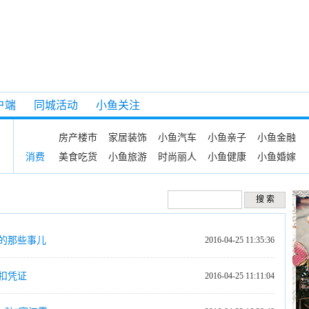
户端
同城活动
小鱼关注
房产楼市
家居装饰
小鱼汽车
小鱼亲子
小鱼金融
美食吃货
小鱼旅游
时尚丽人
小鱼健康
小鱼婚嫁
消费
的那些事儿
2016-04-25 11:35:36
扣凭证
2016-04-25 11:11:04