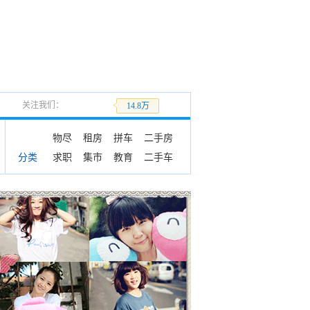
关注我们：
加关注
14.8万
物尽
租房
拼车
二手房
求职
集市
教育
二手车
分类