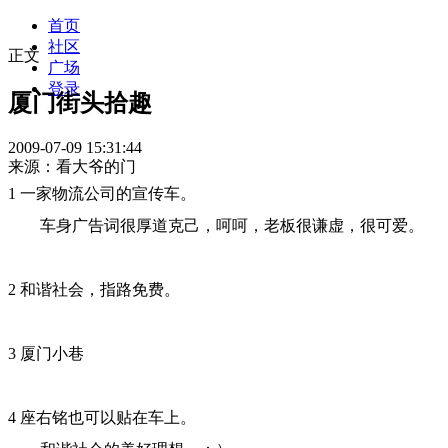
首页
社区
正文
广场
登录
厦门街头拾趣
2009-07-09 15:31:44
来源：看大爷的门
1 一家物流公司的宣传车。
车身广告词很厚道克己，呵呵，老板很谦虚，很可爱。
2 和谐社会，指路免费。
3 厦门小巷
4 座右铭也可以贴在车上。