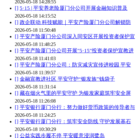
2026-05-18 14:28:55
[]
5·15 | 平安养老险厦门分公司开展金融知识普及
2026-05-18 14:15:52
[]
政企联动 科技赋能｜平安产险厦门分公司解锁防
2026-05-18 11:50:48
[]
平安产险厦门分公司深入同安区开展投资者保护宣
2026-05-18 11:48:25
[]
平安产险厦门分公司开展"5·15"投资者保护宣教进
2026-05-18 11:41:03
[]
平安产险厦门分公司：防灾减灾宣传进校园 平安
2026-05-18 11:39:57
[]
金融宣教进社区 平安守护“银发族”钱袋子
2026-05-18 11:31:14
[]
藏在烟火气里的平安守护 为银发家庭筑牢安全屏
2026-05-18 11:26:08
[]
平安银行厦门分行：努力做好货币政策的传导者与
2026-05-18 11:24:25
[]
平安银行厦门分行：筑牢安全防线 守护发展基石
2026-05-18 10:30:29
[]
公益实践步履不停 平安暖意浸润鹭岛