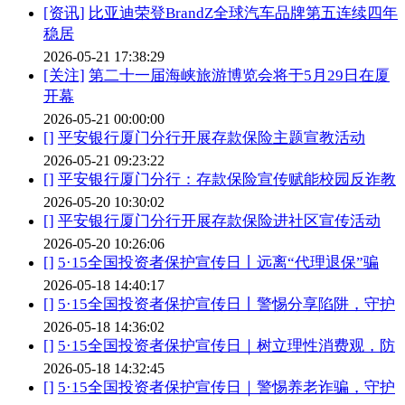
[资讯]
比亚迪荣登BrandZ全球汽车品牌第五连续四年
稳居
2026-05-21 17:38:29
[关注]
第二十一届海峡旅游博览会将于5月29日在厦
开幕
2026-05-21 00:00:00
[]
平安银行厦门分行开展存款保险主题宣教活动
2026-05-21 09:23:22
[]
平安银行厦门分行：存款保险宣传赋能校园反诈教
2026-05-20 10:30:02
[]
平安银行厦门分行开展存款保险进社区宣传活动
2026-05-20 10:26:06
[]
5·15全国投资者保护宣传日丨远离“代理退保”骗
2026-05-18 14:40:17
[]
5·15全国投资者保护宣传日丨警惕分享陷阱，守护
2026-05-18 14:36:02
[]
5·15全国投资者保护宣传日｜树立理性消费观，防
2026-05-18 14:32:45
[]
5·15全国投资者保护宣传日｜警惕养老诈骗，守护