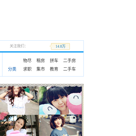
关注我们：
加关注
14.8万
物尽
租房
拼车
二手房
求职
集市
教育
二手车
分类