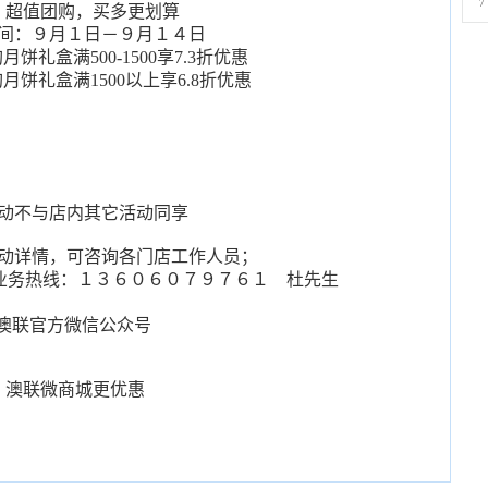
7
：超值团购，买多更划算
间：９月１日－９月１４日
月饼礼盒满500-1500享7.3折优惠
月饼礼盒满1500以上享6.8折优惠
动不与店内其它活动同享
动详情，可咨询各门店工作人员；
饼业务热线：１３６０６０７９７６１ 杜先生
澳联官方微信公众号
澳联微商城更优惠