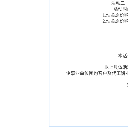
活动二
活动时
1.现金原价购
2.现金原价购
本活
以上具体活
企事业单位团购客户及代工