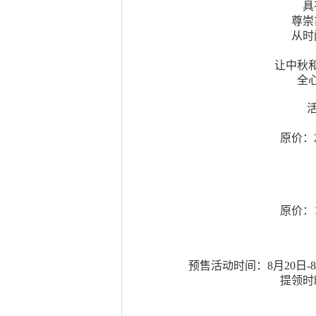
具
尊崇
从时
让中秋
全
原价：
原价：
预售活动时间：8月20日
提领时