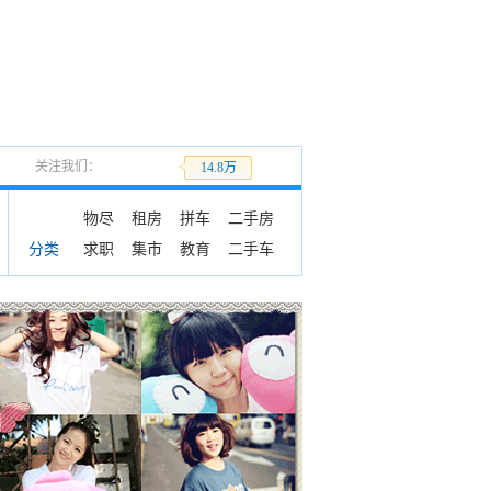
关注我们：
加关注
14.8万
物尽
租房
拼车
二手房
求职
集市
教育
二手车
分类