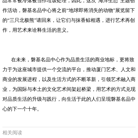
品常常被冷落被当作垃圾处理，因此，这次“海洋生态”主题创
作活动，磐基名品中心将之前“地球即将消失的动物”展览留下
的“三只北极熊”请回来，让它们与抹香鲸相遇，进行艺术再创
作，用艺术来诠释生活的意义。
在未来，磐基名品中心作为品质生活的商业地标，更将致
力于为这座城市提供一个交流的平台，推动厦门艺术、人文和
商业的发展进程，以及生活方式的不断革新，引领艺术融入商
业，为国际与本土的文化艺术间架起桥梁，用艺术的方式兑现
对品质生活的升级与践行，向生活于此的人们呈现磐基名品中
心的下一个十年。
相关阅读