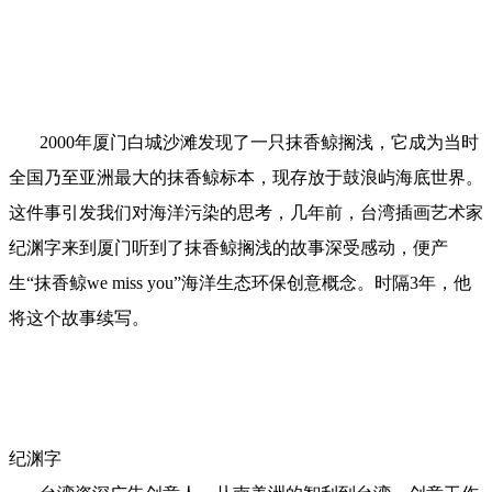
2000年厦门白城沙滩发现了一只抹香鲸搁浅，它成为当时
全国乃至亚洲最大的抹香鲸标本，现存放于鼓浪屿海底世界。
这件事引发我们对海洋污染的思考，几年前，台湾插画艺术家
纪渊字来到厦门听到了抹香鲸搁浅的故事深受感动，便产
生“抹香鲸we miss you”海洋生态环保创意概念。时隔3年，他
将这个故事续写。
纪渊字