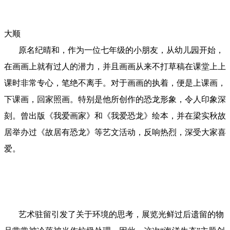
大顺
原名纪晴和，作为一位七年级的小朋友，从幼儿园开始，
在画画上就有过人的潜力，并且画画从来不打草稿在课堂上上
课时非常专心，笔绝不离手。对于画画的执着，便是上课画，
下课画，回家照画。特别是他所创作的恐龙形象，令人印象深
刻。曾出版《我爱画家》和《我爱恐龙》绘本，并在梁实秋故
居举办过《故居有恐龙》等艺文活动，反响热烈，深受大家喜
爱。
艺术驻留引发了关于环境的思考，展览光鲜过后遗留的物