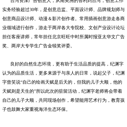
台湾资深广告创意人，从南美洲的智利到台湾，创意工作
实务经验超过30年，是创意总监、平面设计师、品牌规划师与
创意商品设计师、动漫＆影片创作者。常用插画创意游走各商
业领域进行创作，游走于两岸各大专院校、文创产业设计论坛
担任客座讲师，常年担任北京旺旺中时所属时报亚太华文广告
奖、两岸大专学生广告金犊奖评委。
良好的自然生态环境，更有助于生活品质的提高，纪渊字
认为的品质生活，更多来源于与亲人的日常，说起父子，纪渊
字曾笑说“自己的绘画天赋是后天的，但我的儿子大顺，他的
天赋则是天生的”所以此次的驻留活动，纪渊字老师将会带着
自己的儿子大顺，共同现场创作，希望能用艺术行为，教育孩
子也鼓舞大家重视海洋生态环保。