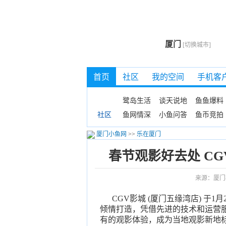
厦门
[切换城市]
首页
社区
我的空间
手机客
鹭岛生活
谈天说地
鱼鱼爆料
鱼网情深
小鱼问答
鱼币竞拍
社区
厦门小鱼网
>>
乐在厦门
春节观影好去处 C
来源：厦门
CGV影城 (厦门五缘湾店) 于1
倾情打造，凭借先进的技术和运营
有的观影体验，成为当地观影新地