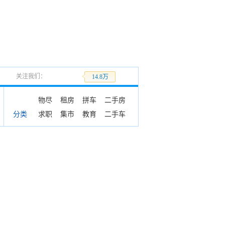
关注我们：
加关注
14.8万
物尽
租房
拼车
二手房
求职
集市
教育
二手车
分类