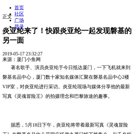
首页
社区
正文
广场
登录
炎亚纶来了！快跟炎亚纶一起发现磐基的
另一面
2019-05-17 23:32:27
来源：厦门小鱼网
著名歌手、演员炎亚纶于今日抵达厦门，一下飞机就来到
磐基名品中心，厦门数十家知名媒体汇聚在磐基名品中心2楼
VIP室，对炎亚纶进行采访。炎亚纶现场与媒体分享他的最新
写真《灵魂冒险王》的拍摄理念和巴黎旅途的趣事。
据悉，5月18日下午，炎亚纶将带着最新写真《灵魂冒险