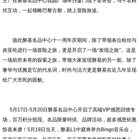
王》在磐基名品中心花园广场举办厦门线下签售会，与千名粉
丝互动，一起领略巴黎古都，踏上冒险旅途。
值此磐基名品中心十一周年庆期间，除了带领各位粉丝与
炎亚纶进行一场冒险之旅，更是开启了一场“发现之旅”。这是
一场前所未有的探索之旅，带领大家发现磐基的另一面。除了
奢华与优雅是它的代名词，时尚与活力更是磐基在近几年呈现
给广大市民的面貌。
5月17日-5月20日磐基名品中心开启了高端VIP感恩回馈专
场，百万积分抵现、名品限量特供、品牌活动，超多感恩钜惠
惊喜来袭！5月19日当天，磐基L1中庭将举办Bingo音乐会，