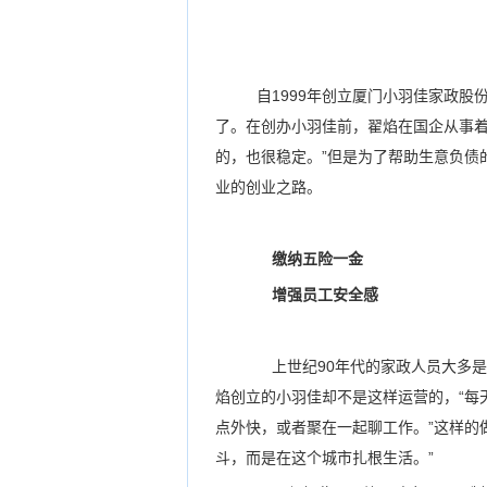
自1999年创立厦门小羽佳家政股
了。在创办小羽佳前，翟焰在国企从事着
的，也很稳定。”但是为了帮助生意负债
业的创业之路。
缴纳五险一金
增强员工安全感
上世纪90年代的家政人员大多是“
焰创立的小羽佳却不是这样运营的，“每
点外快，或者聚在一起聊工作。”这样的
斗，而是在这个城市扎根生活。”