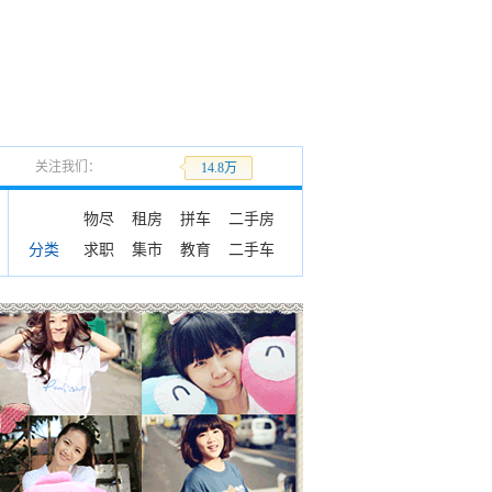
关注我们：
加关注
14.8万
物尽
租房
拼车
二手房
求职
集市
教育
二手车
分类