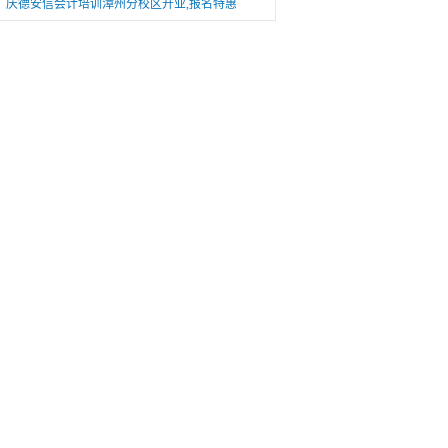
庆德安信会计培训漳州分校区开业,报名特惠