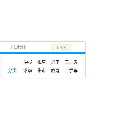
关注我们：
加关注
14.8万
物尽
租房
拼车
二手房
求职
集市
教育
二手车
分类