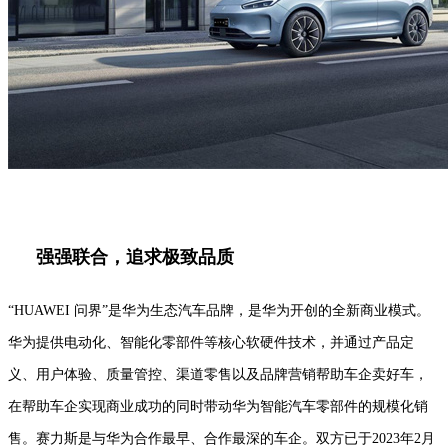
强强联合，追求极致品质
“HUAWEI 问界”是华为生态汽车品牌，是华为开创的全新商业模式。
华为提供电动化、智能化零部件等核心软硬件技术，并通过产品定
义、用户体验、质量管控、渠道零售以及品牌营销帮助车企卖好车，
在帮助车企实现商业成功的同时带动华为智能汽车零部件的规模化销
售。赛力斯是与华为合作最早、合作最深的车企。双方已于2023年2月