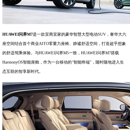
HUAWEI问界M7
是一款宜商宜家的豪华智慧大型电动SUV，奢华大六
座空间结合首个商业AITO零重力座椅、静谧舒适空间，打造超乎想象
的舒适驾乘体验。与HUAWEI问界M5一致，HUAWEI问界M7搭载
HarmonyOS智能座舱，作为一台移动的“智能终端”，随时随地进入生
态互联的智享新时代。