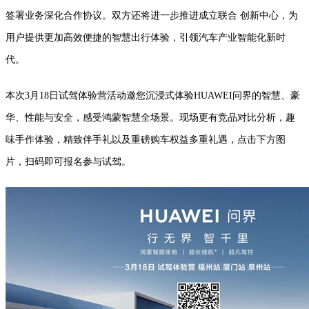
签署业务深化合作协议。双方还将进一步推进成立联合 创新中心，为
用户提供更加高效便捷的智慧出行体验，引领汽车产业智能化新时
代。
本次3月18日试驾体验营活动邀您沉浸式体验HUAWEI问界的智慧、豪
华、性能与安全，感受鸿蒙智慧全场景。现场更有竞品对比分析，趣
味手作体验，精致伴手礼以及重磅购车权益多重礼遇，点击下方图
片，扫码即可报名参与试驾。