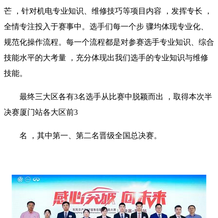
芒 ，针对机电专业知识、维修技巧等项目内容 ，发挥专长 ，
全情专注投入于赛事中。选手们每一个步 骤均体现专业化、
规范化操作流程。每一个流程都是对参赛选手专业知识、综合
技能水平的大考量 ，充分体现出我们选手的专业知识与维修
技能。
最终三大区各有3名选手从比赛中脱颖而出 ，取得本次半
决赛厦门站各大区前3
名 ，其中第一、第二名晋级全国总决赛。