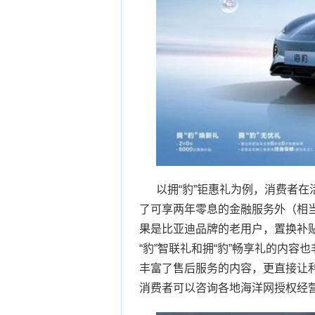
以拥“豹”钜惠礼为例，消费者在活
了可享两年零息的金融服务外（相当于
果是比亚迪品牌的老用户，置换补贴可
“豹”智联礼和拥“豹”畅享礼的内容
丰富了售后服务的内容，更直接让
消费者可以咨询各地海洋网授权经