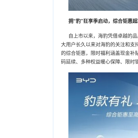
拥“豹”狂享季启动，综合钜惠超
自上市以来，海豹凭借卓越的品
大用户长久以来对海豹的关注和支持，
的综合钜惠，限时福利涵盖现金补
码延续、多种权益暖心保障、限时