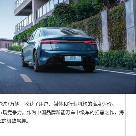
超过7万辆，收获了用户、媒体和行业机构的高度评价。
豹的市场竞争力。作为中国品牌新能源车中级车的扛鼎之作，海
代的极致驾趣。