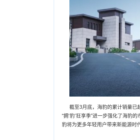
截至3月底，海豹的累计销量已
“拥‘豹’狂享季”进一步强化了海
豹将为更多年轻用户带来新能源时