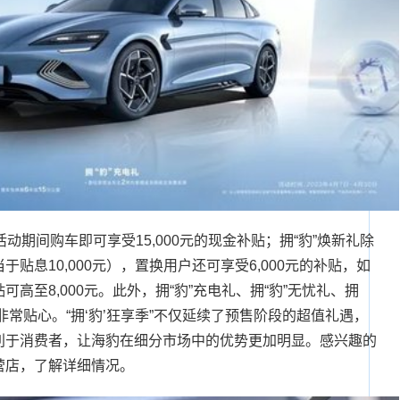
动期间购车即可享受15,000元的现金补贴；拥“豹”焕新礼除
贴息10,000元），置换用户还可享受6,000元的补贴，如
高至8,000元。此外，拥“豹”充电礼、拥“豹”无忧礼、拥
也非常贴心。“拥‘豹’狂享季”不仅延续了预售阶段的超值礼遇，
利于消费者，让海豹在细分市场中的优势更加明显。感兴趣的
营店，了解详细情况。