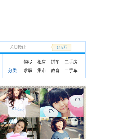
关注我们：
加关注
14.8万
物尽
租房
拼车
二手房
求职
集市
教育
二手车
分类