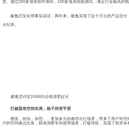
患。通过200多项零部件测试，100多项系统级测试，满足行业最高的
极氪式安全用事实说话，两年来，极氪实现了近十万台的产品交付
火纪录。
极氪交付近100000台电池零起火
打破固有空间布局，格子间变平层
携宠，街拍，休憩……更加多元的都市出行场景，带来了用户对空
户的空间痛点出发，精准洞察车内使用场景，打破传统，实现了前所未