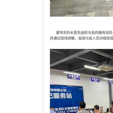
翟伟东科长首先组织与会的服务站负
并通过现场讲解，加深与会人员对相关