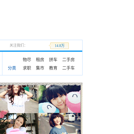
关注我们：
加关注
14.8万
物尽
租房
拼车
二手房
求职
集市
教育
二手车
分类