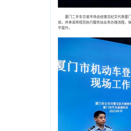
厦门二手车交易市场总经理沈纪文代表厦门二
验，并承诺将规范执行服务站业务办理流程，
平提升。