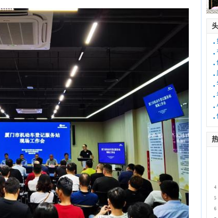
·
·
·
·
·
·
·
·
热
1
2
3
4
5
6