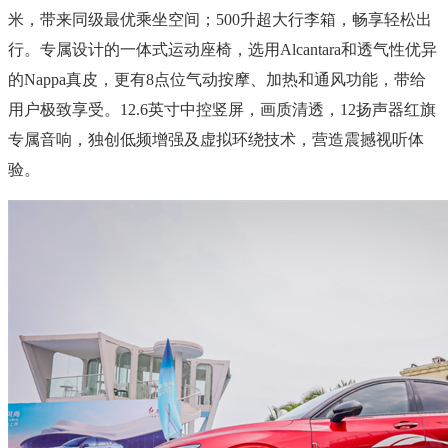
米，带来同级最优乘坐空间；500升超大行李箱，畅享轻松出
行。专属设计的一体式运动座椅，选用Alcantara和透气性优异
的Nappa真皮，更有8点位气动按摩、加热和通风功能，带给
用户极致享受。12.6英寸中控竖屏，画质清透，12扬声器红旗
专属音响，独创低频增强及虚拟环绕技术，营造震撼视听体
验。