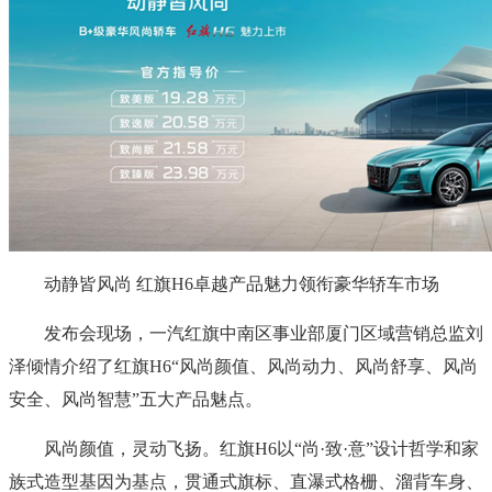
动静皆风尚 红旗H6卓越产品魅力领衔豪华轿车市场
发布会现场，一汽红旗中南区事业部厦门区域营销总监刘
泽倾情介绍了红旗H6“风尚颜值、风尚动力、风尚舒享、风尚
安全、风尚智慧”五大产品魅点。
风尚颜值，灵动飞扬。红旗H6以“尚·致·意”设计哲学和家
族式造型基因为基点，贯通式旗标、直瀑式格栅、溜背车身、