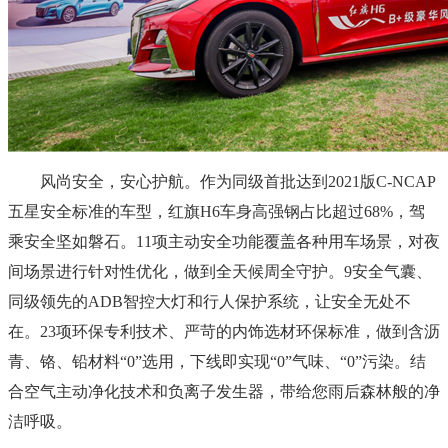
风尚安全，安心护航。作为同级首批达到2021版C-NCAP
五星安全标准的车型，红旗H6车身高强钢占比超过68%，驾
乘安全坚如磐石。11项主动安全功能覆盖各种用车场景，对夜
间场景进行针对性优化，做到全天候周全守护。9安全气囊、
同级领先的ADB智控大灯和行人保护系统，让安全无处不
在。23项环保专利技术、严苛的内饰选材环保标准，做到含沥
青、铬、铅材料“0”选用，下线即实现“0”气味、“0”污染。结
合空气主动净化技术和负离子发生器，带给您雨后森林般的净
洁呼吸。