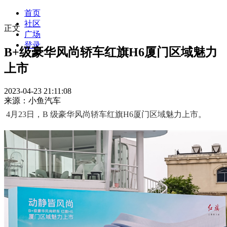
首页
社区
正文
广场
登录
B+级豪华风尚轿车红旗H6厦门区域魅力
上市
2023-04-23 21:11:08
来源：小鱼汽车
4月23日，B 级豪华风尚轿车红旗H6厦门区域魅力上市。