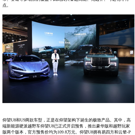
点。
仰望
U8和U9两款车型，正是在仰望架构下诞生的极致产品。其中，高
端新能源硬派越野车仰望U8已正式开启预售，推出豪华版和越野玩家
版两个版本，官方预售价均为109.8万元。仰望U8拥有易
四方
和云辇
-P