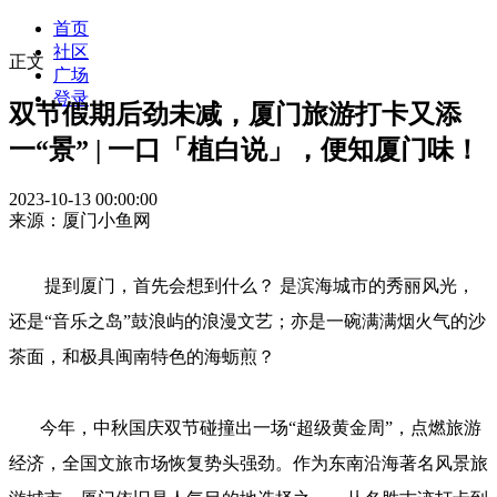
首页
社区
正文
广场
登录
双节假期后劲未减，厦门旅游打卡又添
一“景” | 一口「植白说」，便知厦门味！
2023-10-13 00:00:00
来源：厦门小鱼网
提到厦门，首先会想到什么？ 是滨海城市的秀丽风光，
还是“音乐之岛”鼓浪屿的浪漫文艺；亦是一碗满满烟火气的沙
茶面，和极具闽南特色的海蛎煎？
今年，中秋国庆双节碰撞出一场“超级黄金周”，点燃旅游
经济，全国文旅市场恢复势头强劲。作为东南沿海著名风景旅