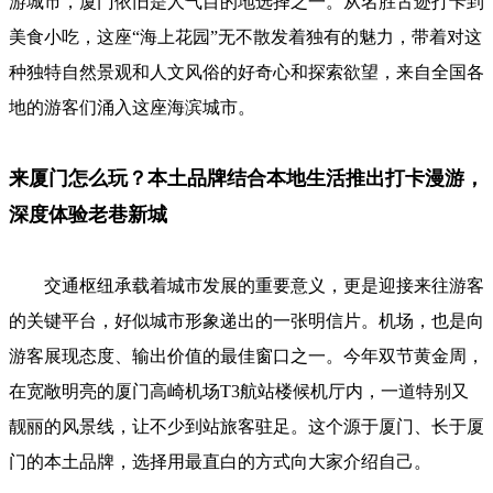
游城市，厦门依旧是人气目的地选择之一。从名胜古迹打卡到
美食小吃，这座“海上花园”无不散发着独有的魅力，带着对这
种独特自然景观和人文风俗的好奇心和探索欲望，来自全国各
地的游客们涌入这座海滨城市。
来厦门怎么玩？本土品牌结合本地生活推出打卡漫游，
深度体验老巷新城
交通枢纽承载着城市发展的重要意义，更是迎接来往游客
的关键平台，好似城市形象递出的一张明信片。机场，也是向
游客展现态度、输出价值的最佳窗口之一。今年双节黄金周，
在宽敞明亮的厦门高崎机场T3航站楼候机厅内，一道特别又
靓丽的风景线，让不少到站旅客驻足。这个源于厦门、长于厦
门的本土品牌，选择用最直白的方式向大家介绍自己。