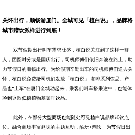
关怀出行，顺畅游厦门。全城可见「植白说」，品牌将
城市赠饮派样进行到底！
双节假期出行叫车需求旺盛，植白说关注到了这样一群
人，团圆时分或是国庆出行，司机师傅们依旧奔波在路上，助
力节假日的顺畅出行。为给假期辛勤出车的司机师傅们送去关
怀，植白说免费给司机们发放「植白说」·咖啡系列饮品。产
品也“上车”在厦门全城动起来，乘客们叫车搭乘途中，也能体
验到这款低糖植物基咖啡饮品。
此外，在部分大型商场也能随处可见植白说品牌试饮点
位。融合商场丰富趣味的主题互动，酷玩+潮饮，为节假日出