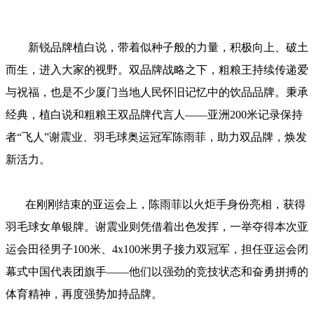
新锐品牌植白说，带着似种子般的力量，积极向上、破土
而生，进入大家的视野。双品牌战略之下，粗粮王持续传递爱
与祝福，也是不少厦门当地人民怀旧记忆中的饮品品牌。秉承
经典，植白说和粗粮王双品牌代言人——亚洲200米记录保持
者“飞人”谢震业、羽毛球奥运冠军陈雨菲，助力双品牌，焕发
新活力。
在刚刚结束的亚运会上，陈雨菲以火炬手身份亮相，获得
羽毛球女单银牌。谢震业则凭借着出色发挥，一举夺得本次亚
运会田径男子100米、4x100米男子接力双冠军，担任亚运会闭
幕式中国代表团旗手——他们以强劲的竞技状态和奋勇拼搏的
体育精神，再度强势加持品牌。