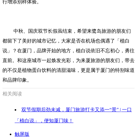
行增添别样体验。
中秋、国庆双节长假虽结束，希望来鹭岛旅游的朋友们
都留下了美好的城市记忆，大家是否在机场也偶遇了「植白
说」？在厦门，品牌开始的地方，植白说依旧不忘初心，勇往
直前。和这座城市一起焕发光彩，为来厦旅游的朋友们，带去
的不仅是植物蛋白饮料的清甜滋味，更是属于厦门的特别味道
和品牌印象。
相关阅读
双节假期后劲未减，厦门旅游打卡又添一“景” | 一口
「植白说」，便知厦门味！
触屏版