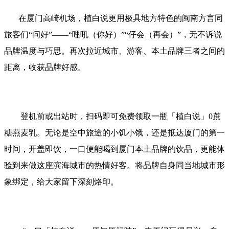
在厦门高崎机场，植白说更用极具地方特色的闽南方言同
旅客们“问好”——“哩吼（你好）”“仔会（再会）”，无不诉说
品牌温度与巧思。再次拉近城市、游客、本土品牌三者之间的
距离，收获品牌好感。
登机前或出站时，扫码即可免费领取一瓶「植白说」0蔗
糖燕麦乳。无论是空中旅途的小饥小饿，还是抵达厦门的第一
时间，开盖即饮，一口便能喝到厦门本土品牌的饮品，更能体
验到来做这座滨海城市的热情好客。将品牌自身同当地城市形
象绑定，给大家留下深刻烙印。