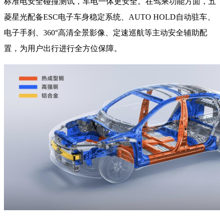
标准电安全碰撞测试，车电一体更安全。在驾乘功能方面，五
菱星光配备ESC电子车身稳定系统、AUTO HOLD自动驻车、
电子手刹、360°高清全景影像、定速巡航等主动安全辅助配
置，为用户出行进行全方位保障。