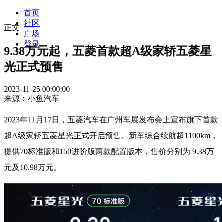
首页
社区
正文
广场
登录
9.38万元起，五菱首款超A级家轿五菱星
光正式预售
2023-11-25 00:00:00
来源：小鱼汽车
2023年11月17日，五菱汽车在广州车展发布会上宣布旗下首款
超A级家轿五菱星光正式开启预售。新车综合续航超1100km，
提供70标准版和150进阶版两款配置版本，售价分别为 9.38万
元及10.98万元。