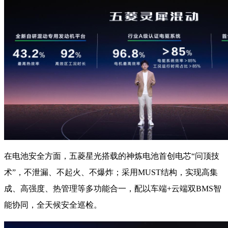
在电池安全方面，五菱星光搭载的神炼电池首创电芯“问顶技
术”，不泄漏、不起火、不爆炸；采用MUST结构，实现高集
成、高强度、热管理等多功能合一，配以车端+云端双BMS智
能协同，全天候安全巡检。