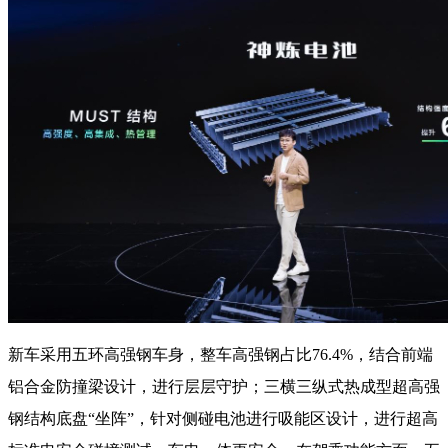
新车采用五环高强钢车身，整车高强钢占比76.4%，结合前端
铝合金防撞梁设计，进行层层守护；三横三纵式热成型超高强
钢结构底盘“坐阵”，针对侧碰电池进行吸能区设计，进行超高