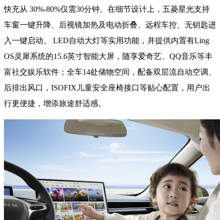
快充从 30%-80%仅需30分钟。在细节设计上，五菱星光支持
车窗一键升降、后视镜加热及电动折叠、远程车控、无钥匙进
入一键启动、 LED自动大灯等实用功能，并提供内置有Ling
OS灵犀系统的15.6英寸智能大屏，随享爱奇艺、QQ音乐等丰
富社交娱乐软件；全车14处储物空间，配备双层流自动空调、
后排出风口，ISOFIX儿童安全座椅接口等贴心配置，用户出
行更便捷，增添旅途舒适感。