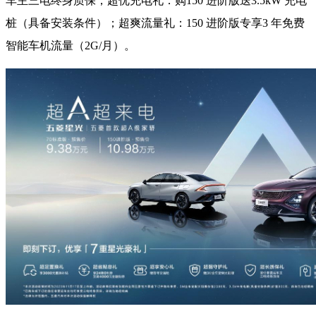
车主三电终身质保；超优充电礼：购150 进阶版送3.5kW 充电
桩（具备安装条件）；超爽流量礼：150 进阶版专享3 年免费
智能车机流量（2G/月）。