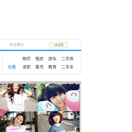
关注我们：
加关注
14.8万
物尽
租房
拼车
二手房
求职
集市
教育
二手车
分类