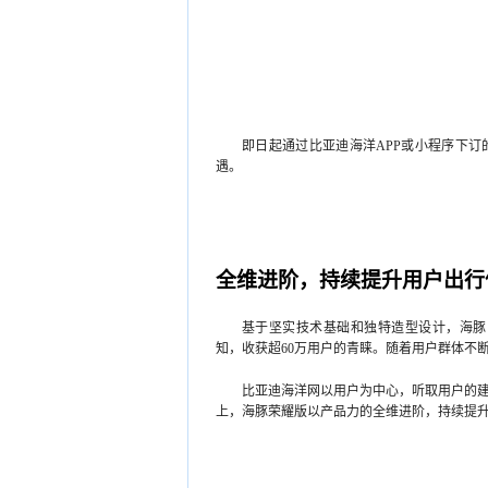
即日起通过比亚迪海洋APP或小程序下
遇。
全维进阶，持续提升用户出行
基于坚实技术基础和独特造型设计，海豚
知，收获超60万用户的青睐。随着用户群体不
比亚迪海洋网以用户为中心，听取用户的建
上，海豚荣耀版以产品力的全维进阶，持续提