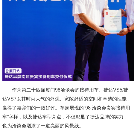
作为第二十四届厦门98洽谈会的接待用车。捷达VS5/捷
达VS7以其时尚大气的外观、宽敞舒适的空间和卓越的性能，
赢得了嘉宾们的一致好评。车身展现的“98 洽谈会贵宾接待用
车”字样，以及捷达车型亮点，不仅彰显了捷达品牌的实力，
也为洽谈会增添了一道亮丽的风景线。