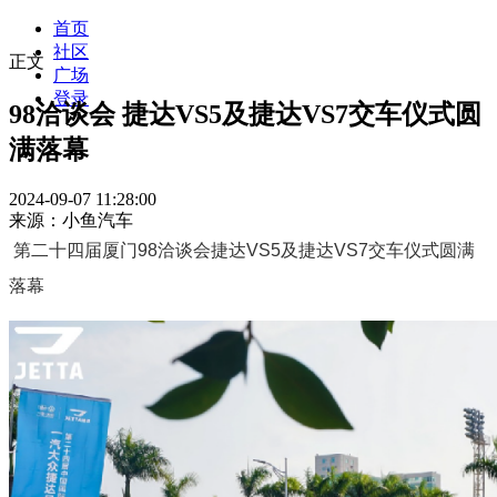
首页
社区
正文
广场
登录
98洽谈会 捷达VS5及捷达VS7交车仪式圆
满落幕
2024-09-07 11:28:00
来源：小鱼汽车
第二十四届厦门98洽谈会捷达VS5及捷达VS7交车仪式圆满
落幕