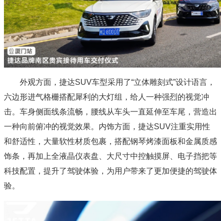
外观方面，捷达SUV车型采用了“立体雕刻式”设计语言，
六边形进气格栅搭配犀利的大灯组，给人一种强烈的视觉冲
击。车身侧面线条流畅，腰线从车头一直延伸至车尾，营造出
一种向前俯冲的视觉效果。内饰方面，捷达SUV注重实用性
和舒适性，大量软性材质包裹，搭配钢琴烤漆面板和金属质感
饰条，再加上全液晶仪表盘、大尺寸中控触摸屏、电子挡把等
科技配置，提升了驾驶体验，为用户带来了更加便捷的驾驶体
验。