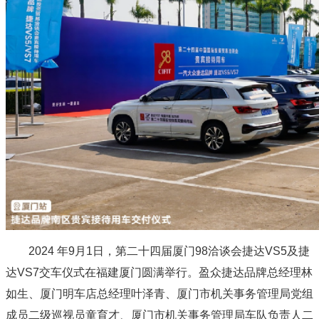
2024 年9月1日，第二十四届厦门98洽谈会捷达VS5及捷
达VS7交车仪式在福建厦门圆满举行。盈众捷达品牌总经理林
如生、厦门明车店总经理叶泽青、厦门市机关事务管理局党组
成员二级巡视员童育才、厦门市机关事务管理局车队负责人二