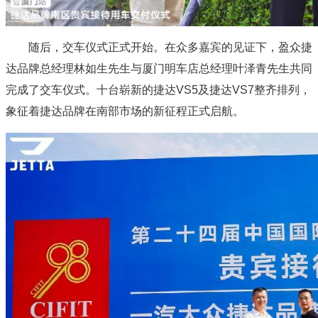
随后，交车仪式正式开始。在众多嘉宾的见证下，盈众捷
达品牌总经理林如生先生与厦门明车店总经理叶泽青先生共同
完成了交车仪式。十台崭新的捷达VS5及捷达VS7整齐排列，
象征着捷达品牌在南部市场的新征程正式启航。