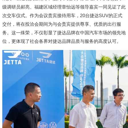
级调研员郝亮、福建区域经理章怡远等领导嘉宾一同见证了此
次交车仪式。作为会议贵宾接待用车，20台捷达SUV的正式
交付，将在投洽会期间为与会贵宾提供尊享、优质的出行服
务。这一殊荣，不仅彰显了捷达品牌在中国汽车市场的领先地
位，更体现了社会各界对捷达品牌品质与服务的高度认可。