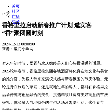
首页
社区
正文
广场
登录
香格里拉启动新春推广计划 邀宾客
“香”聚团圆时刻
2024-12-13 00:00:00
来源：厦门小鱼网
岁末年初时节，团圆与欢庆始终是人们心头最温暖的话题。
2025蛇年春节，香格里拉集团各地酒店将化身在地文化与美食
的推介官，为客人带来充满仪式感与新春氛围的节庆体验。无
论是身在旅途的家庭，还是就地过年的客人，都能在香格里拉
品尝传统与创意融合的美食、挑选精致且富有美好寓意的节庆
好礼，体验融入当地特色的年俗活动及趣味互动。这个春节，