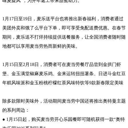
味麦旋风”，为开年返工带来甜蜜助力。
1月17日至19日，麦乐送平台也将推出新春福利，消费者通过
美团外卖和饿了么平台下单，即可享受免配送费优惠。在春节
期间，麦乐送不打烊持续提供送餐服务，让全国消费者随时随
地都可以享用麦当劳热而新鲜的美味。
1月15日至2月18日，消费者可在麦当劳餐厅品尝到金拱门虾
堡、金玉满堂椒麻麦乐鸡、金来运转扭扭薯条、日进斗金红豆
年糕风味派和金玉粉桃柠檬红茶风味特饮等9款新春限定美味
除多款限时美味外，活动期间麦当劳中国还将推出奥特曼主题
的系列周边：
● 1月15日起，购买麦当劳开心乐园餐即可随机获得一款“奥特