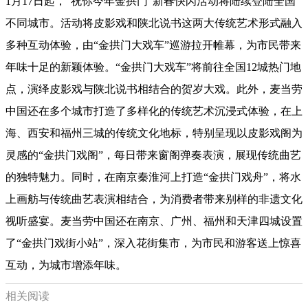
1月17日起，“祝你今年金拱门”新春快闪活动将陆续登陆全国
不同城市。活动将皮影戏和陕北说书这两大传统艺术形式融入
多种互动体验，由“金拱门大戏车”巡游拉开帷幕，为市民带来
年味十足的新颖体验。“金拱门大戏车”将前往全国12城热门地
点，演绎皮影戏与陕北说书相结合的贺岁大戏。此外，麦当劳
中国还在多个城市打造了多样化的传统艺术沉浸式体验，在上
海、西安和福州三城的传统文化地标，特别呈现以皮影戏阁为
灵感的“金拱门戏阁”，每日带来窗阁弹奏表演，展现传统曲艺
的独特魅力。同时，在南京秦淮河上打造“金拱门戏舟”，将水
上画舫与传统曲艺表演相结合，为消费者带来别样的非遗文化
视听盛宴。麦当劳中国还在南京、广州、福州和天津四城设置
了“金拱门戏街小站”，深入花街集市，为市民和游客送上惊喜
互动，为城市增添年味。
相关阅读