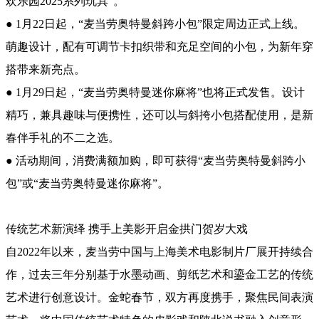
欢乐园2025系列玩具”。
● 1月22日起，“麦当劳奥特曼斜跨小包”限定周边正式上线。
萌趣设计，配有可调节卡扣织带和充足空间的小包，为新年穿
搭带来新亮点。
● 1月29日起，“麦当劳奥特曼迷你麻将”也将正式发售。设计
精巧，兼具趣味与便携性，还可以与斜挎小包搭配使用，是新
春伴手礼的不二之选。
● 活动期间，消费满额加购，即可获得“麦当劳奥特曼斜跨小
包”或“麦当劳奥特曼迷你麻将”。
传统艺术新演绎 携手上美影开启金拱门贺岁大戏
自2022年以来，麦当劳中国与上海美术电影制片厂展开持续合
作，过去三年分别基于水墨动画、剪纸艺术和鎏金工艺的传统
艺术进行创意设计。金蛇春节，双方再度携手，聚焦民间表演