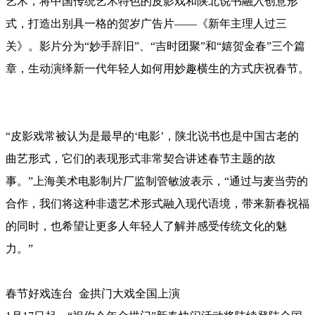
艺术，将中国传统艺术特色的皮影戏和陕北说书融入创意形
式，打造出别具一格的贺岁广告片——《新年主理人过三
关》。影片分为“妙手辞旧”、“吉时团聚”和“嬉贺金春”三个篇
章，生动演绎新一代年轻人如何用妙趣横生的方式庆祝春节。
“皮影戏常被认为是最早的‘电影’，陕北说书也是中国古老的
曲艺形式，它们的表现形式非常契合讲述春节主题的故
事。”上海美术电影制片厂监制管敏波表示，“通过与麦当劳的
合作，我们将这种非遗艺术形式融入现代语境，带来新春祝福
的同时，也希望让更多人年轻人了解并感受传统文化的魅
力。”
春节好戏连台 金拱门大戏全国上演