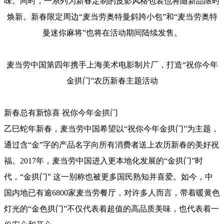
味。同时，一系列为新春定制的皮影风格包装也将随新品限时
焕新。新春限定周边“麦当劳奥特曼斜跨小包”和“麦当劳奥特
曼迷你麻将”也将在活动期间陆续发售。
麦当劳中国第四年携手上海美术电影制片厂，打造“祝你今年
金拱门”农历新春主题活动
新春总有新惊喜 祝你今年金拱门
乙巳蛇年新春，麦当劳中国希望以“祝你今年金拱门”为主题，
通过含“金”字的产品名字向所有消费者送上农历新春的美好祝
福。2017年，麦当劳中国进入更本地化发展的“金拱门”时
代，“金拱门” 这一别称也被更多国民熟知并喜爱。如今，中
国内地已有逾6800家麦当劳餐厅，对许多人而言，带着暖黄色
灯光的“金色拱门”不仅代表着超值的高品质美味，也代表着一