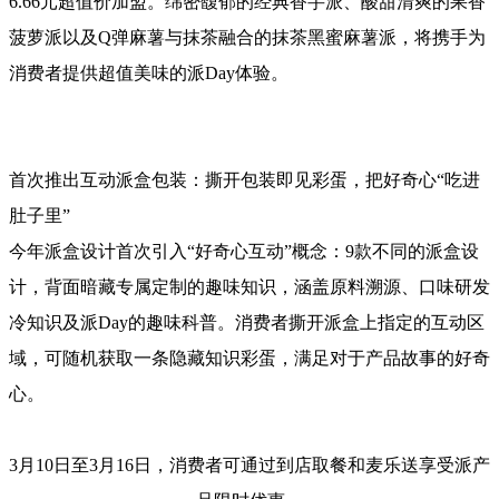
6.66元超值价加盟。绵密馥郁的经典香芋派、酸甜清爽的果香
菠萝派以及Q弹麻薯与抹茶融合的抹茶黑蜜麻薯派，将携手为
消费者提供超值美味的派Day体验。
首次推出互动派盒包装：撕开包装即见彩蛋，把好奇心“吃进
肚子里”
今年派盒设计首次引入“好奇心互动”概念：9款不同的派盒设
计，背面暗藏专属定制的趣味知识，涵盖原料溯源、口味研发
冷知识及派Day的趣味科普。消费者撕开派盒上指定的互动区
域，可随机获取一条隐藏知识彩蛋，满足对于产品故事的好奇
心。
3月10日至3月16日，消费者可通过到店取餐和麦乐送享受派产