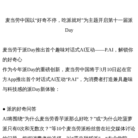
麦当劳中国以“好奇不停，吃派就对”为主题开启第十一届派
Day
麦当劳于派Day推出首个趣味对话式AI互动——P.AI，解锁你
的好奇心
作为今年派Day的重磅创新，麦当劳中国将于3月10日起在官
方App推出首个对话式AI互动“P.AI”，为消费者打造兼具趣味
与科技感的派Day新体验：
● 派的好奇问答
AI将围绕“为什么麦当劳香芋派那么好吃？”或“为什么吃菠萝
派只有0次和无数次？”等10个麦当劳派粉丝曾在社交媒体讨论