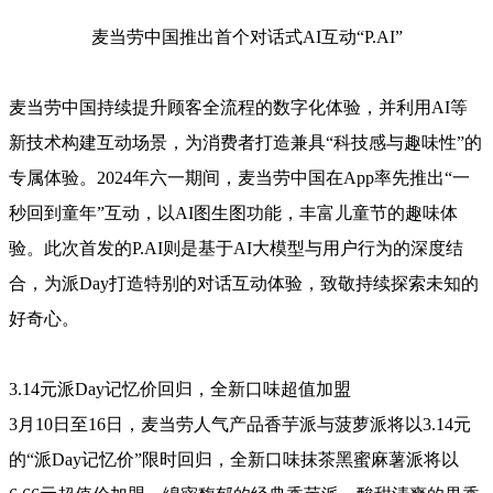
麦当劳中国推出首个对话式AI互动“P.AI”
麦当劳中国持续提升顾客全流程的数字化体验，并利用AI等
新技术构建互动场景，为消费者打造兼具“科技感与趣味性”的
专属体验。2024年六一期间，麦当劳中国在App率先推出“一
秒回到童年”互动，以AI图生图功能，丰富儿童节的趣味体
验。此次首发的P.AI则是基于AI大模型与用户行为的深度结
合，为派Day打造特别的对话互动体验，致敬持续探索未知的
好奇心。
3.14元派Day记忆价回归，全新口味超值加盟
3月10日至16日，麦当劳人气产品香芋派与菠萝派将以3.14元
的“派Day记忆价”限时回归，全新口味抹茶黑蜜麻薯派将以