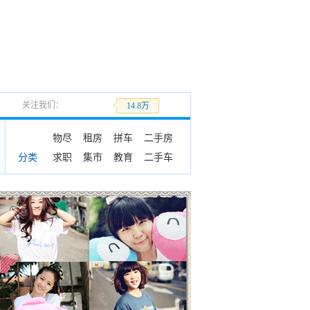
关注我们：
加关注
14.8万
物尽
租房
拼车
二手房
求职
集市
教育
二手车
分类