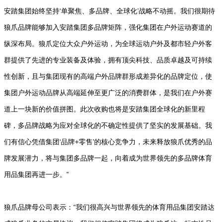
安踏集团始终坚持‘单聚焦、多品牌、全球化’战略不动摇。我们很期待
狼爪品牌能够加入安踏集团多品牌矩阵，强化集团在户外运动赛道的
纵深布局。狼爪定位大众户外运动，为全球运动户外及都市轻户外客
群提供了先进的专业装备及体验，拥有顶尖科技、品质卓越及可持续
性创新，且与集团现有的高端户外品牌群形成差异化的品牌定位，使
集团户外运动品牌从高端延伸至更广泛的消费群体，是我们在户外赛
道上一块新的价值拼图。此次收购也将是安踏集团全球化的新里程
碑，多品牌战略为应对全球化的不确定性提供了坚实的发展基础。我
们有信心凭借集团‘品牌+零售’的核心竞争力，未来释放狼爪优秀的品
牌发展潜力，将与集团多品牌一起，向着成为世界领先的多品牌体育
用品集团再进一步。”
狼爪品牌母公司表示：“我们很高兴与世界领先的体育用品集团安踏达