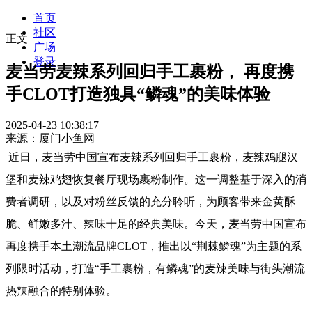
首页
社区
正文
广场
登录
麦当劳麦辣系列回归手工裹粉， 再度携
手CLOT打造独具“鳞魂”的美味体验
2025-04-23 10:38:17
来源：厦门小鱼网
近日，麦当劳中国宣布麦辣系列回归手工裹粉，麦辣鸡腿汉
堡和麦辣鸡翅恢复餐厅现场裹粉制作。这一调整基于深入的消
费者调研，以及对粉丝反馈的充分聆听，为顾客带来金黄酥
脆、鲜嫩多汁、辣味十足的经典美味。今天，麦当劳中国宣布
再度携手本土潮流品牌CLOT，推出以“荆棘鳞魂”为主题的系
列限时活动，打造“手工裹粉，有鳞魂”的麦辣美味与街头潮流
热辣融合的特别体验。