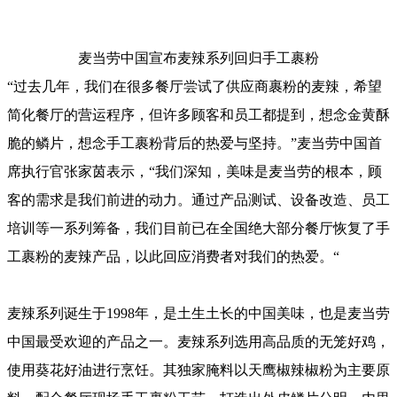
麦当劳中国宣布麦辣系列回归手工裹粉
“过去几年，我们在很多餐厅尝试了供应商裹粉的麦辣，希望
简化餐厅的营运程序，但许多顾客和员工都提到，想念金黄酥
脆的鳞片，想念手工裹粉背后的热爱与坚持。”麦当劳中国首
席执行官张家茵表示，“我们深知，美味是麦当劳的根本，顾
客的需求是我们前进的动力。通过产品测试、设备改造、员工
培训等一系列筹备，我们目前已在全国绝大部分餐厅恢复了手
工裹粉的麦辣产品，以此回应消费者对我们的热爱。“
麦辣系列诞生于1998年，是土生土长的中国美味，也是麦当劳
中国最受欢迎的产品之一。麦辣系列选用高品质的无笼好鸡，
使用葵花好油进行烹饪。其独家腌料以天鹰椒辣椒粉为主要原