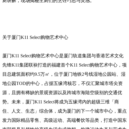
厨讲解，现场揭秘主厨们的烹饪巧思与灵感。
关于厦门K11 Select购物艺术中心
厦门K11 Select购物艺术中心是厦门轨道集团与香港艺术文化
先锋K11集团联袂打造的福建首个K11 Select购物艺术中心，项
目总建筑面积约9.5万㎡，位于厦门地铁2号线湿地公园站、湿
地公园TOD的中心，占据五缘湾核芯，不仅汇聚城市塔尖资
源，且拥有稀缺的景观资源以及跨城市海陆空级别的交通优
势。未来，厦门K11 Select将成为五缘湾内的超级三维「商
住、人文、生态」综合体，成为厦门的下一个城市中心，重点
发力国际精品零售、高级运动、高端餐饮等品类，打造中国东