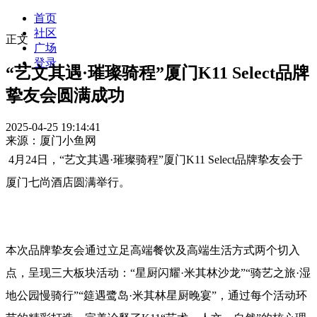
首页
社区
正文
广场
登录
“艺文其遇·璀璨骑程”厦门K11 Select品牌
挚友会圆满成功
2025-04-25 19:14:41
来源：厦门小鱼网
4月24日，“艺文其遇·璀璨骑程”厦门K11 Select品牌挚友会于
厦门七尚酒店圆满举行。
本次品牌挚友会通过立足高端餐饮及高端生活方式两个切入
点，呈现三大板块活动：“星厨闪耀·米其林沙龙”“骑艺之旅·湿
地公园慢骑行”“筵遇鹭岛·米其林星厨晚宴”，通过每个活动环