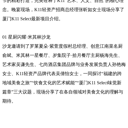
节的精彩打造，完美诠释了K11“艺术、人文、自然”的核心理
念。晚宴现场，K11轻资产招商总经理张昕如女士现场分享了
厦门K11 Select最新项目介绍。
01 星厨闪耀·米其林沙龙
沙龙邀请到了罗莱夏朵·紫萱度假村总经理、创意江南菜名厨
俞斌、米其林一星餐厅、岁集院子·拾月餐厅主厨杨海先生、
艺术家吴谦先生、七尚酒店集团品牌与业务发展负责人孙艳梅
女士、K11轻资产品牌代表吴倩怡女士，一同探讨“福建的跨
地域美食之旅”“饮食文化的艺术赋能”“厦门K11 Select味觉新
篇章”三大议题，现场分享了在各自领域对美食文化的理解与
期待。