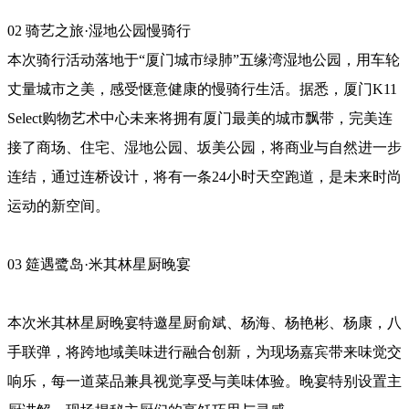
02 骑艺之旅·湿地公园慢骑行
本次骑行活动落地于“厦门城市绿肺”五缘湾湿地公园，用车轮
丈量城市之美，感受惬意健康的慢骑行生活。据悉，厦门K11
Select购物艺术中心未来将拥有厦门最美的城市飘带，完美连
接了商场、住宅、湿地公园、坂美公园，将商业与自然进一步
连结，通过连桥设计，将有一条24小时天空跑道，是未来时尚
运动的新空间。
03 筵遇鹭岛·米其林星厨晚宴
本次米其林星厨晚宴特邀星厨俞斌、杨海、杨艳彬、杨康，八
手联弹，将跨地域美味进行融合创新，为现场嘉宾带来味觉交
响乐，每一道菜品兼具视觉享受与美味体验。晚宴特别设置主