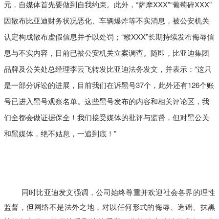
元，自媒体首先要做到自我约束。此外，“萨摩XXX”“葡萄碎XXX”
因散布比亚迪财务状况恶化、车辆爆炸等不实消息，被公安机关
认定构成散布虚假信息并予以处罚；“糇XXX”长期持续发布侮辱信
息与不实内容，目前已被公安机关立案调查。随即，比亚迪集团
品牌及公关处总经理李云飞转发比亚迪法务发文，并表示：“这只
是一部分诉讼的进展，目前我们在诉黑号37个，此外还有126个账
号已进入黑号观察名单。这些黑号发布的内容和相关评论区，我
们全都会做证据保全！我们接受媒体的批评与监督，但对黑公关
和黑媒体，绝不姑息，一追到底！”
同时比亚迪发文强调，公司始终尊重并欢迎社会各界的理性
监督，但网络不是法外之地，对以任何形式的侮辱、造谣、抹黑