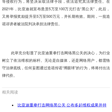
等侵权行为，将坚决采取法律手段，依法追究其法律责任。在
2021年，比亚迪就宣布悬赏5万至100万元打击“黑公关”，此后，
又将举报奖励提升至5万至500万元，并长期有效。期间，一批造
谣诽谤者被法院判决承担法律责任。
此举充分彰显了比亚迪重拳打击网络黑公关的决心，为行业
树立了依法维权的标杆。无论是自媒体，还是网络用户，都需恪
守法律底线，任何妄图通过造谣传谣“博眼球”的行为，终将付出法
律代价。
相关阅读
比亚迪重拳打击网络黑公关 公布多起维权成果并持