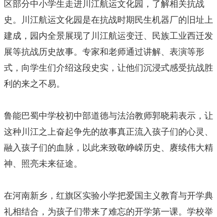
区部分中小学生走进川江航运文化园，了解相关抗战
史。川江航运文化园是在抗战时期民生机器厂的旧址上
建成，园内全景展现了川江航运变迁、民族工业西迁发
展等抗战历史故事。专家和老师通过讲解、表演等形
式，向学生们介绍这段史实，让他们沉浸式感受抗战胜
利的来之不易。
鲁能巴蜀中学校初中部道德与法治教师郭晓莉表示，让
这种川江之上奋起争先的故事真正流入孩子们的心灵、
融入孩子们的血脉，以此来致敬峥嵘历史、赓续伟大精
神、照亮未来征途。
在河南新乡，红旗区实验小学把爱国主义教育与开学典
礼相结合，为孩子们带来了难忘的开学第一课。学校举