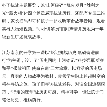
办了抗战主题展览，以“山河破碎”“烽火岁月”“胜利之
光”“薪火相传”四个篇章展现抗战历程。还配有专属二维
码，家长扫码即可和孩子一起收听革命故事音频、观看
英雄人物短视频。“小小讲解员”们则声情并茂地为一年
级新生讲述抗战故事。
江苏南京的开学第一课以“铭记抗战历史 砥砺奋进前
行”为主题，设计了“历史回响 山河铭记”“科技强军 维护
和平”“报效祖国 使命在肩”三大篇章。以鲜活的历史场
景、真实的人物故事为教材，带领学生踏上跨越时空的
精神寻访之旅。孩子们寻访抗战老兵、对话全国道德模
范，“行走的课堂”让历史可感、精神可学，也让孩子们
铭记历史、砥砺前行。