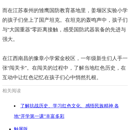
而在江苏泰州的雏鹰国防教育基地里，姜堰区实验小学
的孩子们坐上了国产坦克。在坦克的轰鸣声中，孩子们
与“大国重器”零距离接触，感受国防武器装备的先进与
强大。
在江西南昌的豫章小学紫金校区，一年级新生们人手一
张“闯关卡”。在闯关的过程中，了解当地红色历史，在
互动中让红色记忆在孩子们心中悄然扎根。
相关阅读
了解抗战历史、学习红色文化、感悟民族精神 各
地“开学第一课”丰富多彩
触屏版