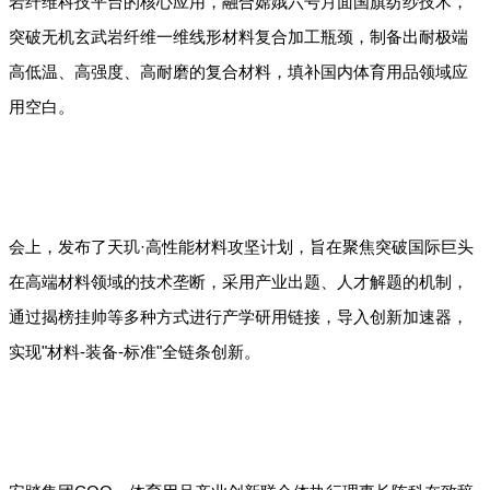
岩纤维科技平台的核心应用，融合嫦娥六号月面国旗纺纱技术，
突破无机玄武岩纤维一维线形材料复合加工瓶颈，制备出耐极端
高低温、高强度、高耐磨的复合材料，填补国内体育用品领域应
用空白。
会上，发布了天玑·高性能材料攻坚计划，旨在聚焦突破国际巨头
在高端材料领域的技术垄断，采用产业出题、人才解题的机制，
通过揭榜挂帅等多种方式进行产学研用链接，导入创新加速器，
实现"材料-装备-标准"全链条创新。