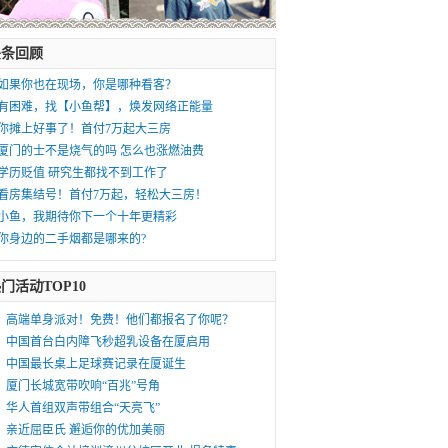
头条回顾
如果你也在现场，你是哪种看客？
有困难，找【小鱼帮】，焕发网络正能量
你摊上好事了！首付7万起大三房
厦门的士不是烧气的吗 怎么也涨燃油费
学历贬值 研究生都找不到工作了
看房集结号！首付7万起，轻松大三房！
小鱼，我期待你下一个十年更精彩
你身边的二手烟都是哪来的?
门活动TOP10
高端单身派对！免费！他们都报名了你呢？
中国首台白内障飞秒超乳设备在厦启用
中国最长桌上足球赛记录在厦诞生
厦门长城宽带吹响“百兆”号角
华人首组双声带组合“天亮飞”
亲近屈臣氏 邂逅你的优加美丽