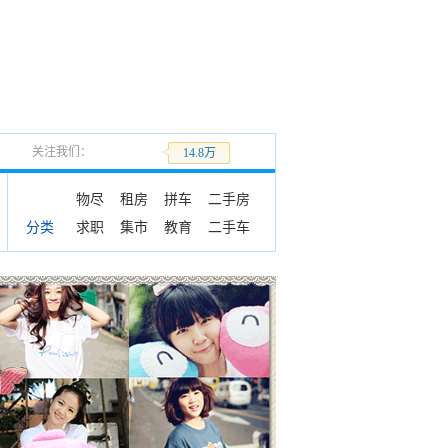
关注我们：
加关注
14.8万
物尽
租房
拼车
二手房
求职
集市
教育
二手车
分类