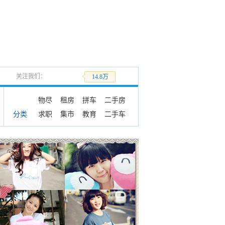
关注我们：
加关注
14.8万
物尽
租房
拼车
二手房
求职
集市
教育
二手车
分类