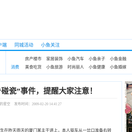
户端
同城活动
小鱼关注
房产楼市
家居装饰
小鱼汽车
小鱼亲子
小鱼金融
美食吃货
小鱼旅游
时尚丽人
小鱼健康
小鱼婚嫁
消费
“碰瓷”事件，提醒大家注意！
的星空
发布时间：2009-02-20 14:41:27
生在昨天雨天的厦门某主干道上，本人驱车从一岔口准备右转