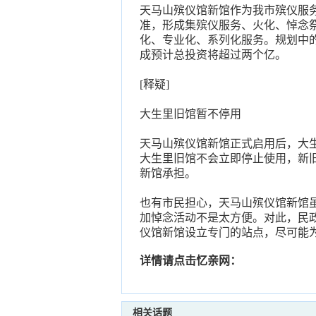
天马山殡仪馆新馆作为我市殡仪服
准，形成集殡仪服务、火化、悼念
化、专业化、系列化服务。规划中的
成预计总投资将超过两个亿。
[释疑]
大生里旧馆暂不停用
天马山殡仪馆新馆正式启用后，大
大生里旧馆不会立即停止使用，新
新馆承担。
也有市民担心，天马山殡仪馆新馆
加悼念活动不是太方便。对此，民
仪馆新馆设立专门的站点，尽可能
详情请点击忆亲网：
相关话题