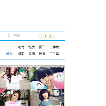
关注我们：
加关注
14.8万
物尽
租房
拼车
二手房
求职
集市
教育
二手车
分类