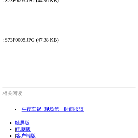
: S73F0003.JPG (44.96 KB)
: S73F0005.JPG (47.38 KB)
相关阅读
午夜车祸--现场第一时间报道
触屏版
|
电脑版
|
客户端版