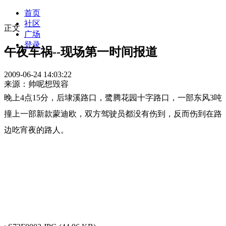
首页
社区
正文
广场
登录
午夜车祸--现场第一时间报道
2009-06-24 14:03:22
来源：帅呢想毁容
晚上4点15分，后埭溪路口，鹭腾花园十字路口，一部东风3吨
撞上一部新款蒙迪欧，双方驾驶员都没有伤到，反而伤到在路
边吃宵夜的路人。