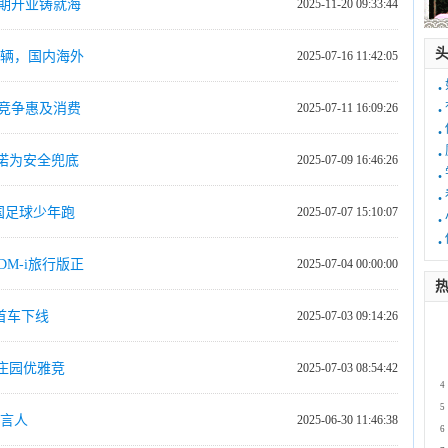
期开业铸就海
2025-11-20 09:33:44
万辆，国内海外
2025-07-16 11:42:05
·
·
竞争惠及消费
2025-07-11 16:09:26
·
·
诺为安全兜底
2025-07-09 16:46:26
·
·
国足球少年跑
2025-07-07 15:10:07
·
·
M-i旅行版正
2025-07-04 00:00:00
热
首车下线
2025-07-03 09:14:26
1
2
3
特庄园优雅竞
2025-07-03 08:54:42
4
5
代言人
2025-06-30 11:46:38
6