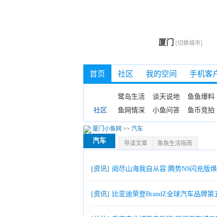
厦门
[切换城市]
首页
社区
我的空间
手机客
鹭岛生活
谈天说地
鱼鱼爆料
鱼网情深
小鱼问答
鱼币竞拍
社区
厦门小鱼网
>>
汽车
汽车
导读文章
鱼鱼生活指南
[资讯]
阅尽山海我自从容 腾势N9闪充版
[资讯]
比亚迪荣登BrandZ全球汽车品牌