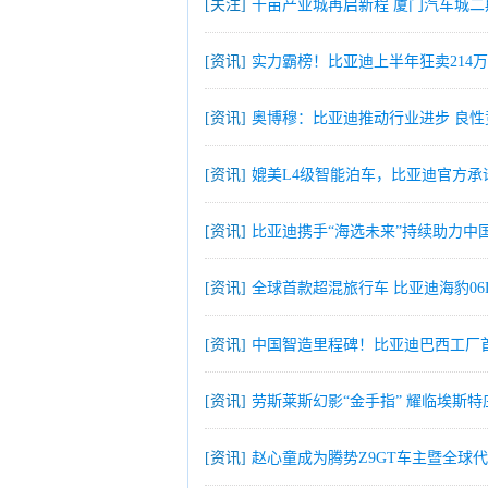
[关注]
千亩产业城再启新程 厦门汽车城二
[资讯]
实力霸榜！比亚迪上半年狂卖214
[资讯]
奥博穆：比亚迪推动行业进步 良性
[资讯]
媲美L4级智能泊车，比亚迪官方承
[资讯]
比亚迪携手“海选未来”持续助力中
[资讯]
全球首款超混旅行车 比亚迪海豹06D
[资讯]
中国智造里程碑！比亚迪巴西工厂
[资讯]
劳斯莱斯幻影“金手指” 耀临埃斯
[资讯]
赵心童成为腾势Z9GT车主暨全球