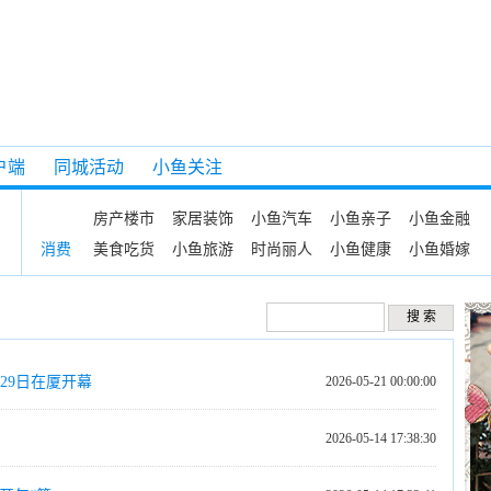
户端
同城活动
小鱼关注
房产楼市
家居装饰
小鱼汽车
小鱼亲子
小鱼金融
美食吃货
小鱼旅游
时尚丽人
小鱼健康
小鱼婚嫁
消费
29日在厦开幕
2026-05-21 00:00:00
2026-05-14 17:38:30