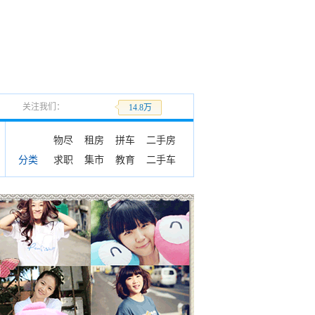
关注我们：
加关注
14.8万
物尽
租房
拼车
二手房
求职
集市
教育
二手车
分类