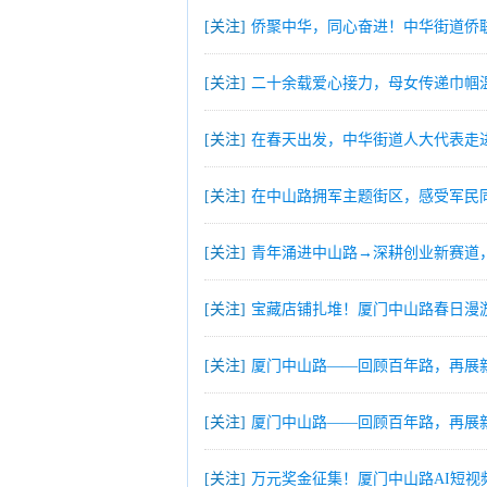
[关注]
侨聚中华，同心奋进！中华街道侨
[关注]
二十余载爱心接力，母女传递巾帼
[关注]
在春天出发，中华街道人大代表走
[关注]
在中山路拥军主题街区，感受军民
[关注]
青年涌进中山路→深耕创业新赛道
[关注]
宝藏店铺扎堆！厦门中山路春日漫
[关注]
厦门中山路——回顾百年路，再展
[关注]
厦门中山路——回顾百年路，再展
[关注]
万元奖金征集！厦门中山路AI短视