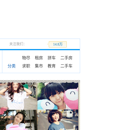
关注我们：
加关注
14.8万
物尽
租房
拼车
二手房
求职
集市
教育
二手车
分类