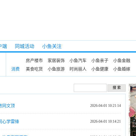
户端
同城活动
小鱼关注
房产楼市
家居装饰
小鱼汽车
小鱼亲子
小鱼金融
美食吃货
小鱼旅游
时尚丽人
小鱼健康
小鱼婚嫁
消费
进同文顶
2026-04-01 10:21:14
同心学雷锋
2026-04-01 10:14:21