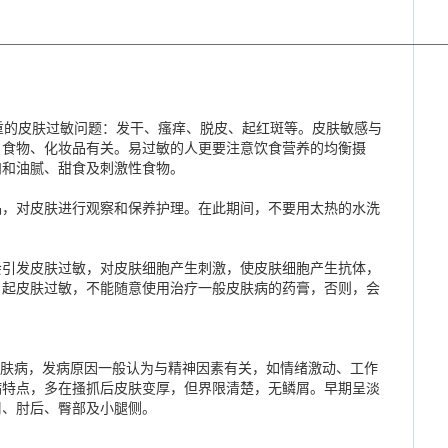
————————————————————————————————
的皮肤过敏问题：发干、瘙痒、脱皮、起红斑等。皮肤敏感与
、食物、化妆品有关。易过敏的人更要注意饮食营养的均衡摄
肉和油腻、甜食及刺激性食物。
品，对皮肤进行观察和保养护理。在此期间，不要用太热的水洗
会引发皮肤过敏，对皮肤细胞产生刺激，使皮肤细胞产生抗体，
引起皮肤过敏，不能随意使用治疗一般皮肤病的药膏，否则，会
。
病，发病原因一般认为与精神因素有关，如情绪激动、工作
病特点，多在搔抓后皮肤变厚，但界限清楚，无鳞屑。早期呈淡
周、肘后、臀部及小腿侧。