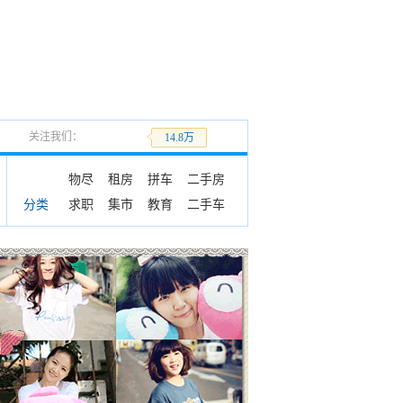
关注我们：
加关注
14.8万
物尽
租房
拼车
二手房
求职
集市
教育
二手车
分类