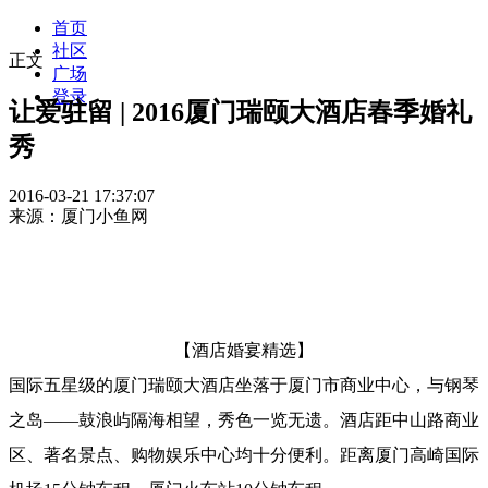
首页
社区
正文
广场
登录
让爱驻留 | 2016厦门瑞颐大酒店春季婚礼
秀
2016-03-21 17:37:07
来源：厦门小鱼网
【酒店婚宴精选】
国际五星级的厦门瑞颐大酒店坐落于厦门市商业中心，与钢琴
之岛——鼓浪屿隔海相望，秀色一览无遗。酒店距中山路商业
区、著名景点、购物娱乐中心均十分便利。距离厦门高崎国际