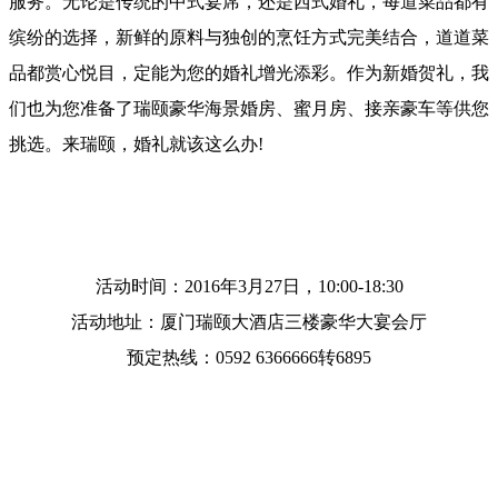
服务。无论是传统的中式宴席，还是西式婚礼，每道菜品都有
缤纷的选择，新鲜的原料与独创的烹饪方式完美结合，道道菜
品都赏心悦目，定能为您的婚礼增光添彩。作为新婚贺礼，我
们也为您准备了瑞颐豪华海景婚房、蜜月房、接亲豪车等供您
挑选。来瑞颐，婚礼就该这么办!
活动时间：2016年3月27日，10:00-18:30
活动地址：厦门瑞颐大酒店三楼豪华大宴会厅
预定热线：0592 6366666转6895