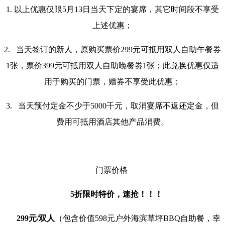
1. 以上优惠仅限5月13日当天下定的宴席，其它时间段不享受
上述优惠；
2. 当天签订的新人，原购买票价299元可抵用双人自助午餐券
1张，票价399元可抵用双人自助晚餐劵1张；此兑换优惠仅适
用于购买的门票，赠券不享受此优惠；
3. 当天预付定金不少于5000千元，取消宴席不返还定金，但
费用可抵用酒店其他产品消费。
门票价格
5折限时特价，速抢！！！
299元/双人
（包含价值598元户外海滨草坪BBQ自助餐，幸