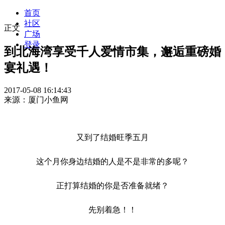
首页
社区
正文
广场
登录
到北海湾享受千人爱情市集，邂逅重磅婚
宴礼遇！
2017-05-08 16:14:43
来源：厦门小鱼网
又到了结婚旺季五月
这个月你身边结婚的人是不是非常的多呢？
正打算结婚的你是否准备就绪？
先别着急！！