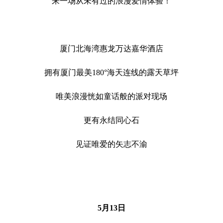
来一场从未有过的浪漫爱情体验！
厦门北海湾惠龙万达嘉华酒店
拥有厦门最美180°海天连线的露天草坪
唯美浪漫恍如童话般的派对现场
更有永结同心石
见证唯爱的矢志不渝
5月13日