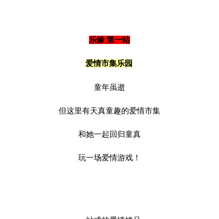
乐缘 第一站
爱情市集乐园
童年虽逝
但这里有天真童趣的爱情市集
和她一起回归童真
玩一场爱情游戏！