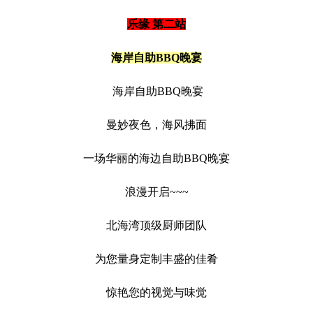
乐缘 第二站
海岸自助BBQ晚宴
海岸自助BBQ晚宴
曼妙夜色，海风拂面
一场华丽的海边自助BBQ晚宴
浪漫开启~~~
北海湾顶级厨师团队
为您量身定制丰盛的佳肴
惊艳您的视觉与味觉