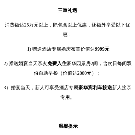
三重礼遇
消费额达25万元以上，除包含以上优惠，还额外享受以下优
惠：
1) 赠送酒店专属婚庆布置价值达
9999元
2) 赠送婚宴当天亲友
免费入住
豪华园景房2间，含次日每间双
份自助早餐（价值达2880元）；
3）婚宴当天，新人可享受酒店专属
豪华宾利车接送
新人接亲
专用。
温馨提示