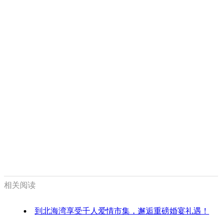
相关阅读
到北海湾享受千人爱情市集，邂逅重磅婚宴礼遇！