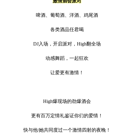
激情酒会派对
啤酒、葡萄酒、洋酒、鸡尾酒
各类酒品任君喝
DJ入场，开启派对，High翻全场
动感舞蹈，一起狂欢
让爱更有激情！
High爆现场的劲爆酒会
更有百万定情礼鉴证你们的爱情！
快与他/她共同度过一个激情四射的夜晚！