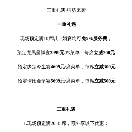
三重礼遇·强势来袭
一重礼遇
现场预定满10席以上婚宴均可
免5%服务费
；
预定龙凤呈祥宴
3999元
/席菜单，每席
立减200元
预定缘定今生宴
4699元
/席菜单，每席
立减300元
预定情比金坚宴
5699元
/席菜单，每席
立减500元
二重礼遇
1.现场预定满20-35席，额外享以下优惠：