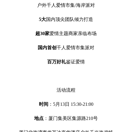
户外千人爱情市集/海岸派对
5大
国内顶尖团队倾力打造
超30家
爱情主题商家亲临布场
国内首创
千人爱情市集派对
百万好礼
鉴证爱情
活动流程
时间
：5月13日 15:30-21:00
地点
：厦门集美区集源路210号