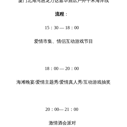
厦门北海湾惠龙万达嘉华酒店户外千米海岸线
流程
：
15：30 — 18：00
爱情市集、情侣互动游戏节目
18：00 — 20：00
海滩晚宴/爱情主题秀/爱情真人秀/互动游戏抽奖
20：00— 21：00
激情酒会派对