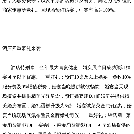
惠，免服务费等，以及丰厚酒店房券及餐券、高达万元价值的
商家钜惠等豪礼。且现场预订婚宴，中奖率高达100%。
酒店四重豪礼来袭
酒店特别奉上全年最大喜宴优惠，婚庆展当日成功预订婚
宴可享以下优惠。一重好礼：预订10桌及以上婚宴，免收10%
服务费及6%增值税费，婚宴当晚提供软饮畅饮，婚宴当天现
场摄像并提供精美光碟留念，预订婚宴即送1间婚房并提供精
美婚房布置，婚礼蛋糕升级为5磅，婚宴试菜菜金7折优惠，婚
宴当晚现场气氛布置及金牌婚礼司仪。二重好礼；锦绣阁 - 菜
金消费满4万元，宴会厅 - 菜金消费满6万元，可享酒店提供的