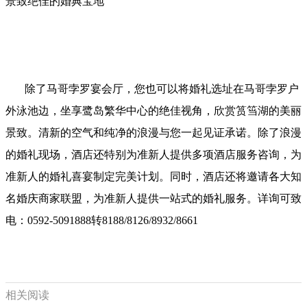
景致绝佳的婚典宝地
除了马哥孛罗宴会厅，您也可以将婚礼选址在马哥孛罗户
外泳池边，坐享鹭岛繁华中心的绝佳视角，欣赏筼筜湖的美丽
景致。清新的空气和纯净的浪漫与您一起见证承诺。除了浪漫
的婚礼现场，酒店还特别为准新人提供多项酒店服务咨询，为
准新人的婚礼喜宴制定完美计划。同时，酒店还将邀请各大知
名婚庆商家联盟，为准新人提供一站式的婚礼服务。详询可致
电：0592-5091888转8188/8126/8932/8661
相关阅读