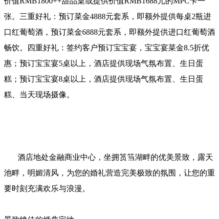
价值RMB1800++甜品桌或提供价值RMB1688元的MPC卡一
张。三重好礼：预订菜金4888元套系，即额外提供每桌2瓶进
口红葡萄酒，预订菜金6888元套系，即额外提供进口红葡萄酒
畅饮。四重好礼：签约客户预订宝宝宴，宝宝宴菜金8.5折优
惠；预订宝宝宴5桌以上，酒店提供现场气氛布置、生日蛋
糕；预订宝宝宴8桌以上，酒店提供现场气氛布置、生日蛋
糕、当天现场摄像。
酒店地处金融商业中心，坐拥筼筜湖畔的优美景致，露天
池畔，明媚清风，为您的婚礼营造完美极致的氛围，让您的重
要时刻充满欢乐与浪漫。